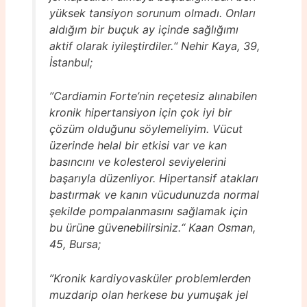
yüksek tansiyon sorunum olmadı. Onları
aldığım bir buçuk ay içinde sağlığımı
aktif olarak iyileştirdiler.“ Nehir Kaya, 39,
İstanbul;
”Cardiamin Forte’nin reçetesiz alınabilen
kronik hipertansiyon için çok iyi bir
çözüm olduğunu söylemeliyim. Vücut
üzerinde helal bir etkisi var ve kan
basıncını ve kolesterol seviyelerini
başarıyla düzenliyor. Hipertansif atakları
bastırmak ve kanın vücudunuzda normal
şekilde pompalanmasını sağlamak için
bu ürüne güvenebilirsiniz.“ Kaan Osman,
45, Bursa;
”Kronik kardiyovasküler problemlerden
muzdarip olan herkese bu yumuşak jel