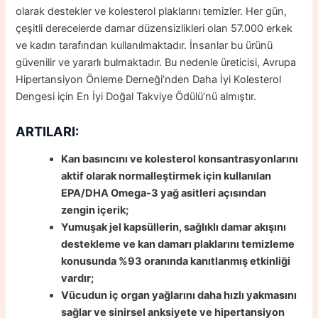
olarak destekler ve kolesterol plaklarını temizler. Her gün,
çeşitli derecelerde damar düzensizlikleri olan 57.000 erkek
ve kadın tarafından kullanılmaktadır. İnsanlar bu ürünü
güvenilir ve yararlı bulmaktadır. Bu nedenle üreticisi, Avrupa
Hipertansiyon Önleme Derneği’nden Daha İyi Kolesterol
Dengesi için En İyi Doğal Takviye Ödülü’nü almıştır.
ARTILARI:
Kan basıncını ve kolesterol konsantrasyonlarını
aktif olarak normalleştirmek için kullanılan
EPA/DHA Omega-3 yağ asitleri açısından
zengin içerik;
Yumuşak jel kapsüllerin, sağlıklı damar akışını
destekleme ve kan damarı plaklarını temizleme
konusunda %93 oranında kanıtlanmış etkinliği
vardır;
Vücudun iç organ yağlarını daha hızlı yakmasını
sağlar ve sinirsel anksiyete ve hipertansiyon