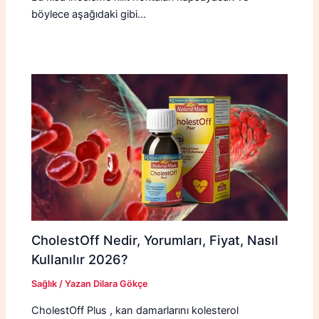
böylece aşağıdaki gibi…
CholestOff Nedir, Yorumları, Fiyat, Nasıl
Kullanılır 2026?
Sağlık
/ Yazan
Dilara Gökçe
CholestOff Plus , kan damarlarını kolesterol