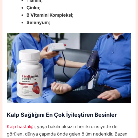
Tiamin;
Çinko;
B Vitamini Kompleksi;
Selenyum;
Kalp Sağlığını En Çok İyileştiren Besinler
Kalp hastalığı
, yaşa bakılmaksızın her iki cinsiyette de
görülen, dünya çapında önde gelen ölüm nedenidir. Bazen