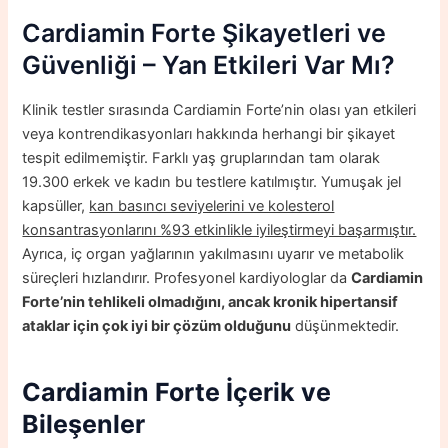
Cardiamin Forte Şikayetleri ve
Güvenliği – Yan Etkileri Var Mı?
Klinik testler sırasında Cardiamin Forte’nin olası yan etkileri
veya kontrendikasyonları hakkında herhangi bir şikayet
tespit edilmemiştir. Farklı yaş gruplarından tam olarak
19.300 erkek ve kadın bu testlere katılmıştır. Yumuşak jel
kapsüller,
kan basıncı seviyelerini ve kolesterol
konsantrasyonlarını %93 etkinlikle iyileştirmeyi başarmıştır.
Ayrıca, iç organ yağlarının yakılmasını uyarır ve metabolik
süreçleri hızlandırır. Profesyonel kardiyologlar da
Cardiamin
Forte’nin tehlikeli olmadığını, ancak kronik hipertansif
ataklar için çok iyi bir çözüm olduğunu
düşünmektedir.
Cardiamin Forte İçerik ve
Bileşenler