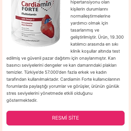
hipertansiyonu olan
kişilerin durumlarını
normalleştirmelerine
yardımcı olmak için
tasarlanmış ve
geliştirilmiştir. Ürün, 19.300
katılımcı arasında en sıkı
klinik koşullar altında test
edilmiş ve güvenli pazar dağıtımı için onaylanmıştır. Kan
basıncı seviyelerini dengeler ve kan damarındaki plakları
temizler. Türkiye’de 57.000’den fazla erkek ve kadın
tarafından kullanılmaktadır. Cardiamin Forte kullanıcılarının
forumlarda paylaştığı yorumlar ve görüşler, ürünün günlük
stres seviyelerini yönetmede etkili olduğunu
göstermektedir.
RESMİ SİTE