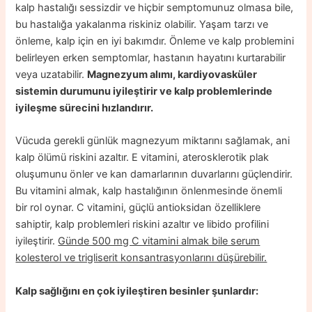
kalp hastalığı sessizdir ve hiçbir semptomunuz olmasa bile,
bu hastalığa yakalanma riskiniz olabilir. Yaşam tarzı ve
önleme, kalp için en iyi bakımdır. Önleme ve kalp problemini
belirleyen erken semptomlar, hastanın hayatını kurtarabilir
veya uzatabilir.
Magnezyum alımı, kardiyovasküler
sistemin durumunu iyileştirir ve kalp problemlerinde
iyileşme sürecini hızlandırır.
Vücuda gerekli günlük magnezyum miktarını sağlamak, ani
kalp ölümü riskini azaltır. E vitamini, aterosklerotik plak
oluşumunu önler ve kan damarlarının duvarlarını güçlendirir.
Bu vitamini almak, kalp hastalığının önlenmesinde önemli
bir rol oynar. C vitamini, güçlü antioksidan özelliklere
sahiptir, kalp problemleri riskini azaltır ve libido profilini
iyileştirir.
Günde 500 mg C vitamini almak bile serum
kolesterol ve trigliserit konsantrasyonlarını düşürebilir.
Kalp sağlığını en çok iyileştiren besinler şunlardır: