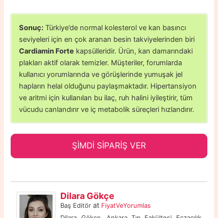
Sonuç:
Türkiye’de normal kolesterol ve kan basıncı
seviyeleri için en çok aranan besin takviyelerinden biri
Cardiamin Forte
kapsülleridir. Ürün, kan damarındaki
plakları aktif olarak temizler. Müşteriler, forumlarda
kullanıcı yorumlarında ve görüşlerinde yumuşak jel
hapların helal olduğunu paylaşmaktadır. Hipertansiyon
ve aritmi için kullanılan bu ilaç, ruh halini iyileştirir, tüm
vücudu canlandırır ve iç metabolik süreçleri hızlandırır.
ŞİMDİ SİPARİŞ VER
Dilara Gökçe
at
Baş Editör
FiyatVeYorumlas
Dilara Gökçe, Ankara Tıp Fakültesi Eczacılık