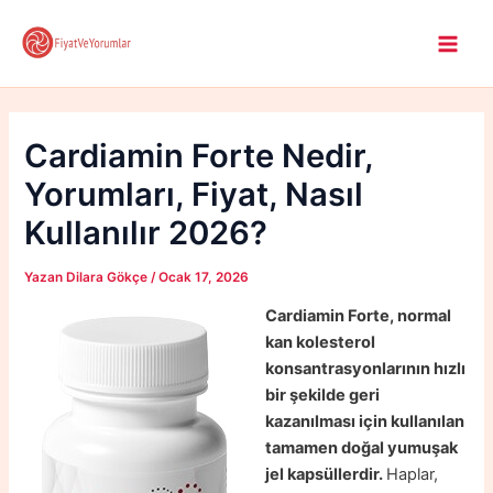
İçeriğe
atla
Main
Men
Cardiamin Forte Nedir,
Yorumları, Fiyat, Nasıl
Kullanılır 2026?
Yazan
Dilara Gökçe
/
Ocak 17, 2026
Cardiamin Forte, normal
kan kolesterol
konsantrasyonlarının hızlı
bir şekilde geri
kazanılması için kullanılan
tamamen doğal yumuşak
jel kapsüllerdir.
Haplar,