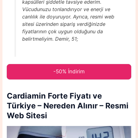
kapsülleri şiddetle tavsiye ederim.
Vücudunuzu tonlandırıyor ve enerji ve
canlılık ile doyuruyor. Ayrıca, resmi web
sitesi üzerinden sipariş verdiğinizde
fiyatlarının çok uygun olduğunu da
belirtmeliyim. Demir, 51;
-50% İndirim
Cardiamin Forte
Fiyatı ve
Türkiye – Nereden Alınır – Resmi
Web Sitesi