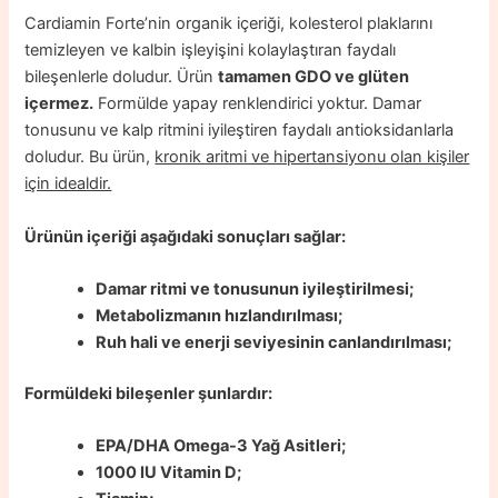
Cardiamin Forte’nin organik içeriği, kolesterol plaklarını
temizleyen ve kalbin işleyişini kolaylaştıran faydalı
bileşenlerle doludur. Ürün
tamamen GDO ve glüten
içermez.
Formülde yapay renklendirici yoktur. Damar
tonusunu ve kalp ritmini iyileştiren faydalı antioksidanlarla
doludur. Bu ürün,
kronik aritmi ve hipertansiyonu olan kişiler
için idealdir.
Ürünün içeriği aşağıdaki sonuçları sağlar:
Damar ritmi ve tonusunun iyileştirilmesi;
Metabolizmanın hızlandırılması;
Ruh hali ve enerji seviyesinin canlandırılması;
Formüldeki bileşenler şunlardır:
EPA/DHA Omega-3 Yağ Asitleri;
1000 IU Vitamin D;