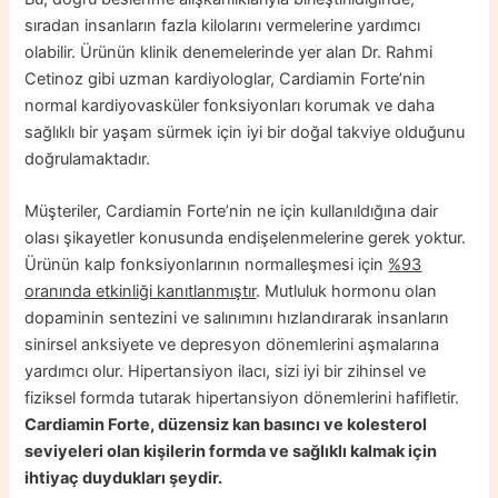
sıradan insanların fazla kilolarını vermelerine yardımcı
olabilir. Ürünün klinik denemelerinde yer alan Dr. Rahmi
Cetinoz gibi uzman kardiyologlar, Cardiamin Forte’nin
normal kardiyovasküler fonksiyonları korumak ve daha
sağlıklı bir yaşam sürmek için iyi bir doğal takviye olduğunu
doğrulamaktadır.
Müşteriler, Cardiamin Forte’nin ne için kullanıldığına dair
olası şikayetler konusunda endişelenmelerine gerek yoktur.
Ürünün kalp fonksiyonlarının normalleşmesi için
%93
oranında etkinliği kanıtlanmıştır
. Mutluluk hormonu olan
dopaminin sentezini ve salınımını hızlandırarak insanların
sinirsel anksiyete ve depresyon dönemlerini aşmalarına
yardımcı olur. Hipertansiyon ilacı, sizi iyi bir zihinsel ve
fiziksel formda tutarak hipertansiyon dönemlerini hafifletir.
Cardiamin Forte, düzensiz kan basıncı ve kolesterol
seviyeleri olan kişilerin formda ve sağlıklı kalmak için
ihtiyaç duydukları şeydir.