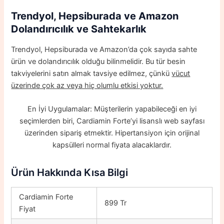
Trendyol, Hepsiburada ve Amazon
Dolandırıcılık ve Sahtekarlık
Trendyol, Hepsiburada ve Amazon’da çok sayıda sahte
ürün ve dolandırıcılık olduğu bilinmelidir. Bu tür besin
takviyelerini satın almak tavsiye edilmez, çünkü
vücut
üzerinde çok az veya hiç olumlu etkisi yoktur.
En İyi Uygulamalar: Müşterilerin yapabileceği en iyi
seçimlerden biri, Cardiamin Forte’yi lisanslı web sayfası
üzerinden sipariş etmektir. Hipertansiyon için orijinal
kapsülleri normal fiyata alacaklardır.
Ürün Hakkında Kısa Bilgi
Cardiamin Forte
899 Tr
Fiyat