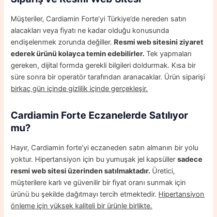
Müşteriler, Cardiamin Forte’yi Türkiye’de nereden satın
alacakları veya fiyatı ne kadar olduğu konusunda
endişelenmek zorunda değiller.
Resmi web sitesini ziyaret
ederek ürünü kolayca temin edebilirler.
Tek yapmaları
gereken, dijital formda gerekli bilgileri doldurmak. Kısa bir
süre sonra bir operatör tarafından aranacaklar. Ürün siparişi
birkaç gün içinde gizlilik içinde gerçekleşir.
Cardiamin Forte Eczanelerde Satılıyor
mu?
Hayır, Cardiamin forte’yi eczaneden satın almanın bir yolu
yoktur. Hipertansiyon için bu yumuşak jel kapsüller
sadece
resmi web sitesi üzerinden satılmaktadır.
Üretici,
müşterilere karlı ve güvenilir bir fiyat oranı sunmak için
ürünü bu şekilde dağıtmayı tercih etmektedir.
Hipertansiyon
önleme için yüksek kaliteli bir ürünle birlikte.