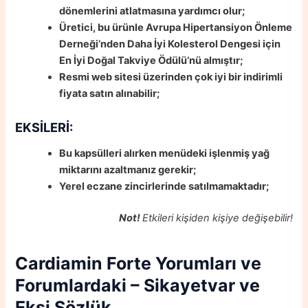
dönemlerini atlatmasına yardımcı olur;
Üretici, bu ürünle Avrupa Hipertansiyon Önleme
Derneği’nden Daha İyi Kolesterol Dengesi için
En İyi Doğal Takviye Ödülü’nü almıştır;
Resmi web sitesi üzerinden çok iyi bir indirimli
fiyata satın alınabilir;
EKSİLERİ:
Bu kapsülleri alırken menüdeki işlenmiş yağ
miktarını azaltmanız gerekir;
Yerel eczane zincirlerinde satılmamaktadır;
Not!
Etkileri kişiden kişiye değişebilir!
Cardiamin Forte
Yorumları ve
Forumlardaki – Sikayetvar ve
Ekşi Sözlük