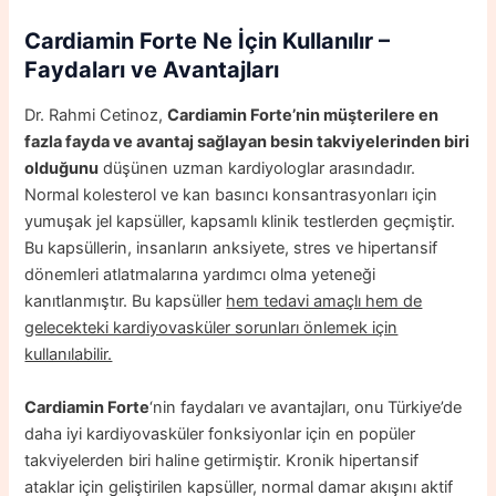
Cardiamin Forte Ne İçin Kullanılır –
Faydaları ve Avantajları
Dr. Rahmi Cetinoz,
Cardiamin Forte’nin müşterilere en
fazla fayda ve avantaj sağlayan besin takviyelerinden biri
olduğunu
düşünen uzman kardiyologlar arasındadır.
Normal kolesterol ve kan basıncı konsantrasyonları için
yumuşak jel kapsüller, kapsamlı klinik testlerden geçmiştir.
Bu kapsüllerin, insanların anksiyete, stres ve hipertansif
dönemleri atlatmalarına yardımcı olma yeteneği
kanıtlanmıştır. Bu kapsüller
hem tedavi amaçlı hem de
gelecekteki kardiyovasküler sorunları önlemek için
kullanılabilir.
Cardiamin Forte
‘nin faydaları ve avantajları, onu Türkiye’de
daha iyi kardiyovasküler fonksiyonlar için en popüler
takviyelerden biri haline getirmiştir. Kronik hipertansif
ataklar için geliştirilen kapsüller, normal damar akışını aktif