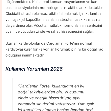
düşünmektedir. Kolesterol konsantrasyonlarının ve kan
basıncı seviyelerinin normalleşmesini aktif olarak destekler.
Oksidatif stresin olumsuz etkilerini önlemek için kullanılan
yumuşak jel kapsüller, insanların stresten uzak kalmasına
da yardımcı olur. Vücutta mutluluk hormonlarının sentezini
uyarır ve
vücudun zinde ve rahat hissetmesini sağlar.
Uzman kardiyologlar da Cardiamin Forte’nin normal
kardiyovasküler fonksiyonları korumak için iyi bir doğal ilaç
olduğuna inanmaktadır
Kullanıcı Yorumları 2026
“Cardiamin Forte, kullandığım en iyi
doğal takviyelerden biri. Vücudumu
zinde ve enerjik hissettiriyor, aynı
zamanda sinirlerimi yatıştırıyor. Yumuşak
jel kapsülleri almaya başladığımdan beri