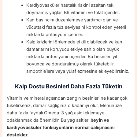
Kardiyovasküler hastalık riskini azaltan tekli
doymamış yağlar, B6 vitamini ve folat içerirler.
Kan basıncını düzenlemeye yardımcı olan ve
vücuttaki fazla tuz seviyesini kontrol eden yeterli
miktarda potasyum içerirler.
Kalp krizlerini önlemede etkili olabilecek ve kan
damarlarını koruyucu etkiye sahip olan büyük
miktarda antosiyanin içerirler. Bu besinleri yıl
boyunca ve dondurulmuş olarak tüketebilir,
smoothie’lere veya yulaf ezmesine ekleyebilirsiniz.
Kalp Dostu Besinleri Daha Fazla Tüketin
Vitamin ve mineral açısından zengin besinleri ne kadar çok
tüketirseniz, damar sağlığınız o kadar iyi olur. Menünüze
daha fazla faydalı Omega-3 yağ asidi eklemeye
odaklanmak da önemlidir. Bu yağ asitleri
beyin ve
kardiyovasküler fonksiyonların normal çalışmasını
destekler.