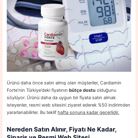
Ürünü daha önce satın almış olan müşteriler, Cardiamin
Forte’nin Türkiye’deki fiyatının
bütçe dostu
olduğunu
söylüyor. Ürünü daha da uygun bir fiyata satın almak
isteyenler, resmi web sitesini ziyaret ederek %50 indirimden
yararlanabilirler. Bu teklif
hafta sonuna kadar geçerlidir.
Nereden Satın Alınır, Fiyatı Ne Kadar,
Sipariş ve Resmi Web Sitesi