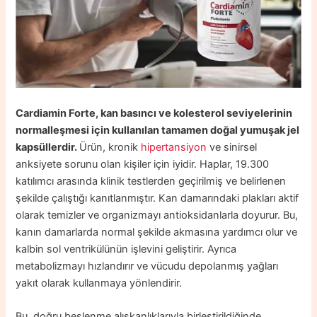
Cardiamin Forte, kan basıncı ve kolesterol seviyelerinin
normalleşmesi için kullanılan tamamen doğal yumuşak jel
kapsüllerdir.
Ürün, kronik
hipertansiyon
ve sinirsel
anksiyete sorunu olan kişiler için iyidir. Haplar, 19.300
katılımcı arasında klinik testlerden geçirilmiş ve belirlenen
şekilde çalıştığı kanıtlanmıştır. Kan damarındaki plakları aktif
olarak temizler ve organizmayı antioksidanlarla doyurur. Bu,
kanın damarlarda normal şekilde akmasına yardımcı olur ve
kalbin sol ventrikülünün işlevini geliştirir. Ayrıca
metabolizmayı hızlandırır ve vücudu depolanmış yağları
yakıt olarak kullanmaya yönlendirir.
Bu, doğru beslenme alışkanlıklarıyla birleştirildiğinde,