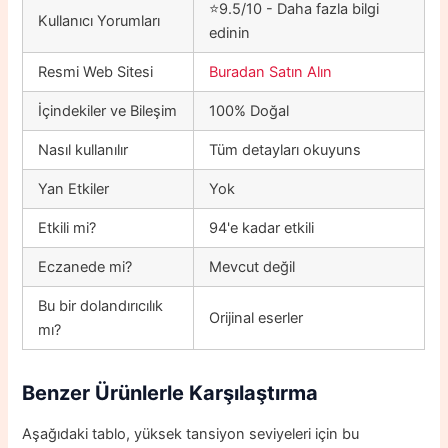
⭐9.5/10 - Daha fazla bilgi
Kullanıcı Yorumları
edinin
Resmi Web Sitesi
Buradan Satın Alın
İçindekiler ve Bileşim
100% Doğal
Nasıl kullanılır
Tüm detayları okuyuns
Yan Etkiler
Yok
Etkili mi?
94'e kadar etkili
Eczanede mi?
Mevcut değil
Bu bir dolandırıcılık
Orijinal eserler
mı?
Benzer Ürünlerle Karşılaştırma
Aşağıdaki tablo, yüksek tansiyon seviyeleri için bu