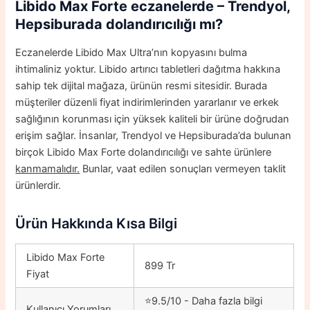
Libido Max Forte
eczanelerde – Trendyol,
Hepsiburada dolandırıcılığı mı?
Eczanelerde Libido Max Ultra’nın kopyasını bulma
ihtimaliniz yoktur. Libido artırıcı tabletleri dağıtma hakkına
sahip tek dijital mağaza, ürünün resmi sitesidir. Burada
müşteriler düzenli fiyat indirimlerinden yararlanır ve erkek
sağlığının korunması için yüksek kaliteli bir ürüne doğrudan
erişim sağlar. İnsanlar, Trendyol ve Hepsiburada’da bulunan
birçok Libido Max Forte dolandırıcılığı ve sahte ürünlere
kanmamalıdır.
Bunlar, vaat edilen sonuçları vermeyen taklit
ürünlerdir.
Ürün Hakkında Kısa Bilgi
Libido Max Forte
899 Tr
Fiyat
⭐9.5/10 - Daha fazla bilgi
Kullanıcı Yorumları