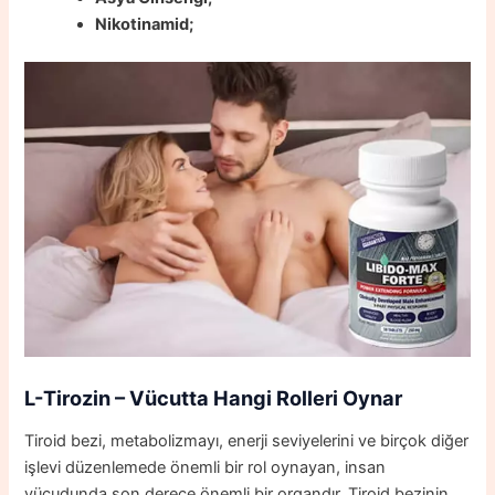
Nikotinamid;
L-Tirozin – Vücutta Hangi Rolleri Oynar
Tiroid bezi, metabolizmayı, enerji seviyelerini ve birçok diğer
işlevi düzenlemede önemli bir rol oynayan, insan
vücudunda son derece önemli bir organdır. Tiroid bezinin