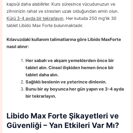
kapsül daha alabilirler. Kurs süresince vücudunuzun ve
zihninizin rahat ve stresten uzak olduğundan emin olun.
Kürü 3-4 ayda bir tekrarlayın
. Her kutuda 250 mg’lık 30
tablet Libido Max Forte bulunmaktadır.
Kılavuzdaki kullanım talimatlarına göre Libido MaxForte
nasıl alınır:
Her sabah ve akşam yemeklerden önce bir
tablet alın. Cinsel ilişkiden hemen önce bir
tablet daha alın.
Sağlıklı beslenin ve yeterince dinlenin.
Bunu bir ay boyunca her gün yapın ve 3-4 ayda
bir tekrarlayın.
Libido Max Forte
Şikayetleri ve
Güvenliği – Yan Etkileri Var Mı?