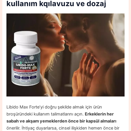
kullanım kqılavuzu ve dozaj
Libido Max Forte’yi doğru şekilde almak için ürün
broşüründeki kullanım talimatlarını açın.
Erkeklerin her
sabah ve akşam yemeklerden önce bir kapsül almaları
önerilir. İhtiyaç duyarlarsa, cinsel ilişkiden hemen önce bir