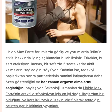
Libido Max Forte forumlarda görüş ve yorumlarda ürünün
etkisi hakkında ilginç açıklamalar bulabilirsiniz. Erkekler, bu
sert ereksiyon ilacının, bir seferde 2 saate kadar aktif
kalmalarını sağladığını söylüyor. Kadınlar ise, tedaviyi
başladıktan sonra partnerlerinin samimi ihtiyaçlarına daha
özen gösterdiğini ve
her zaman orgazm olmalarını
sağladığını
paylaşıyor. Seksoloji uzmanları da
Libido Max
Forte’nin erektil disfonksiyon için en iyi doğal ilaçlardan biri
olduğunu ve karşılıklı zevk düzeyini aktif olarak artırdığını
belirten geri bildirimler yayınladı.