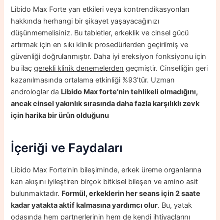
Libido Max Forte yan etkileri veya kontrendikasyonları
hakkında herhangi bir şikayet yaşayacağınızı
düşünmemelisiniz. Bu tabletler, erkeklik ve cinsel gücü
artırmak için en sıkı klinik prosedürlerden geçirilmiş ve
güvenliği doğrulanmıştır. Daha iyi ereksiyon fonksiyonu için
bu ilaç
gerekli klinik denemelerden
geçmiştir. Cinselliğin geri
kazanılmasında ortalama etkinliği %93’tür. Uzman
androloglar da
Libido Max forte’nin tehlikeli olmadığını,
ancak cinsel yakınlık sırasında daha fazla karşılıklı zevk
için harika bir ürün olduğunu
İçeriği ve Faydaları
Libido Max Forte’nin bileşiminde, erkek üreme organlarına
kan akışını iyileştiren birçok bitkisel bileşen ve amino asit
bulunmaktadır.
Formül, erkeklerin her seans için 2 saate
kadar yatakta aktif kalmasına yardımcı olur
. Bu, yatak
odasında hem partnerlerinin hem de kendi ihtiyaçlarını