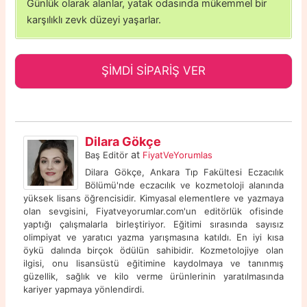
Günlük olarak alanlar, yatak odasında mükemmel bir
karşılıklı zevk düzeyi yaşarlar.
ŞİMDİ SİPARİŞ VER
Dilara Gökçe
at
Baş Editör
FiyatVeYorumlas
Dilara Gökçe, Ankara Tıp Fakültesi Eczacılık
Bölümü'nde eczacılık ve kozmetoloji alanında
yüksek lisans öğrencisidir. Kimyasal elementlere ve yazmaya
olan sevgisini, Fiyatveyorumlar.com'un editörlük ofisinde
yaptığı çalışmalarla birleştiriyor. Eğitimi sırasında sayısız
olimpiyat ve yaratıcı yazma yarışmasına katıldı. En iyi kısa
öykü dalında birçok ödülün sahibidir. Kozmetolojiye olan
ilgisi, onu lisansüstü eğitimine kaydolmaya ve tanınmış
güzellik, sağlık ve kilo verme ürünlerinin yaratılmasında
kariyer yapmaya yönlendirdi.