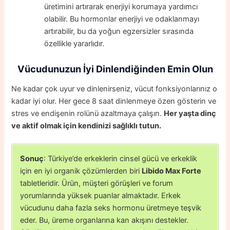
üretimini artırarak enerjiyi korumaya yardımcı
olabilir. Bu hormonlar enerjiyi ve odaklanmayı
artırabilir, bu da yoğun egzersizler sırasında
özellikle yararlıdır.
Vücudunuzun İyi Dinlendiğinden Emin Olun
Ne kadar çok uyur ve dinlenirseniz, vücut fonksiyonlarınız o
kadar iyi olur. Her gece 8 saat dinlenmeye özen gösterin ve
stres ve endişenin rolünü azaltmaya çalışın.
Her yaşta dinç
ve aktif olmak için kendinizi sağlıklı tutun.
Sonuç
: Türkiye’de erkeklerin cinsel gücü ve erkeklik
için en iyi organik çözümlerden biri
Libido Max Forte
tabletleridir. Ürün, müşteri görüşleri ve forum
yorumlarında yüksek puanlar almaktadır. Erkek
vücudunu daha fazla seks hormonu üretmeye teşvik
eder. Bu, üreme organlarına kan akışını destekler.