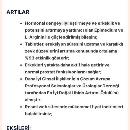
ARTILAR
Hormonal dengeyi iyileştirmeye ve erkeklik ve
potensini artırmaya yardımcı olan Epimedium ve
L-Arginin ile güçlendirilmiş bileşim;
Tabletler, ereksiyon süresini uzatma ve karşılıklı
zevk düzeylerini artırma konusunda ortalama
%93 etkinlik gösterir;
Erkekleri yatakta daha aktif hale getirir ve
normal prostat fonksiyonlarını sağlar;
Daha İyi Cinsel İlişkiler İçin Çözüm Avrupa
Profesyonel Seksologlar ve Ürologlar Derneği
tarafından En İyi Doğal Libido Artırıcı Ödülü’nü
almıştır;
Resmi web sitesinde mükemmel fiyat indirimleri
bulabilirsiniz;
EKSİLERİ: