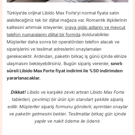
Türkiye’de orijinal Libido Max Forte’yi normal fiyata satın
alabileceğiniz tek bir dijital mağaza var. Romantik ilişkilerinin
kalitesini artırmak isteyenler,
oraya gidip adlarını ve mevcut
telefon numaralarını dijital bir formda
doldurabilirler.
Müşteriler daha sonra bir operatörden telefon alacak ve
siparişlerini ve teslimat adreslerini onaylamaları
gerekecektir. Ardından, paketin birkaç iş günü içinde elinize
ulaşmasını bekleyebilirsiniz. Bugün sipariş verenler,
sınırlı
süreli Libido Max Forte fiyat indirimi ile %50 indirimden
yararlanacaklar.
Dikkat!
Libido ve karşılıklı zevki artıran Libido Max Forte
tabletleri, çevrimiçi bir ürün için standart şekilde sipariş
edilir. Müşteriler sipariş formunu gönderir, ayrıntıları onaylar
ve paketin gelmesini bekler. Teslimatlar birkaç gün içinde
yapılır ve nakit ödeme ile ödenir.