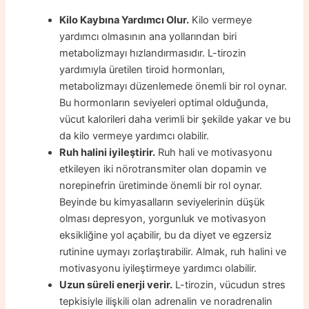
Kilo Kaybına Yardımcı Olur.
Kilo vermeye
yardımcı olmasının ana yollarından biri
metabolizmayı hızlandırmasıdır. L-tirozin
yardımıyla üretilen tiroid hormonları,
metabolizmayı düzenlemede önemli bir rol oynar.
Bu hormonların seviyeleri optimal olduğunda,
vücut kalorileri daha verimli bir şekilde yakar ve bu
da kilo vermeye yardımcı olabilir.
Ruh halini iyileştirir.
Ruh hali ve motivasyonu
etkileyen iki nörotransmiter olan dopamin ve
norepinefrin üretiminde önemli bir rol oynar.
Beyinde bu kimyasalların seviyelerinin düşük
olması depresyon, yorgunluk ve motivasyon
eksikliğine yol açabilir, bu da diyet ve egzersiz
rutinine uymayı zorlaştırabilir. Almak, ruh halini ve
motivasyonu iyileştirmeye yardımcı olabilir.
Uzun süreli enerji verir.
L-tirozin, vücudun stres
tepkisiyle ilişkili olan adrenalin ve noradrenalin