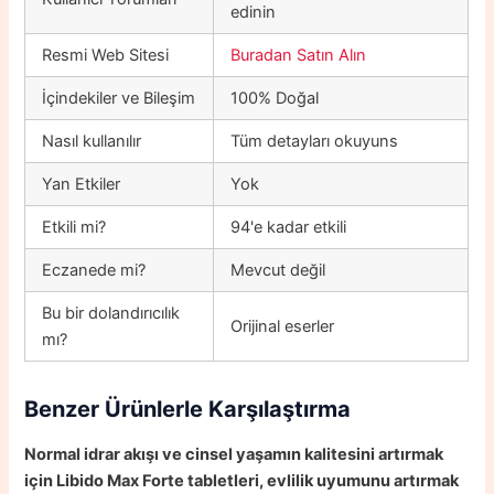
edinin
Resmi Web Sitesi
Buradan Satın Alın
İçindekiler ve Bileşim
100% Doğal
Nasıl kullanılır
Tüm detayları okuyuns
Yan Etkiler
Yok
Etkili mi?
94'e kadar etkili
Eczanede mi?
Mevcut değil
Bu bir dolandırıcılık
Orijinal eserler
mı?
Benzer Ürünlerle Karşılaştırma
Normal idrar akışı ve cinsel yaşamın kalitesini artırmak
için Libido Max Forte tabletleri, evlilik uyumunu artırmak