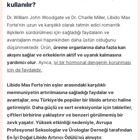
kullanılır?
Dr. William John Woodgate ve Dr. Charlie Miller, Libido Max
Forte’nin uzun ve karşılıklı olarak tatmin edici romantik
ilişkilerin sürdürülmesi için sağladığı faydaların ve
avantajların mavi hapınkinden daha üstün olduğunu
düşünmektedir. Ürün,
üreme organlarına daha fazla kan
akışını sağlar ve erkeklerin aktif ve uyanık kalmasına
yardımcı olur
. Ayrıca,
iyi bir hormonal dengenin korunması
için de faydalıdır.
Libido Max Forte’nin eşler arasındaki karşılıklı
memnuniyetin artırılmasına sağladığı faydalar ve
avantajlar, onu Türkiye’de popüler bir libido artırıcı haline
getirmiştir. Daha güçlü ve sert ereksiyonlar için tabletler,
çiftleri birbirine yaklaştırır ve benzeri görülmemiş bir
zevk yaşatır. Yüksek etkinliği nedeniyle, Avrupa
Profesyonel Seksologlar ve Ürologlar Derneği tarafından
En İyi Doğal Libido Artırıcı Ödülü’nü almıştır.