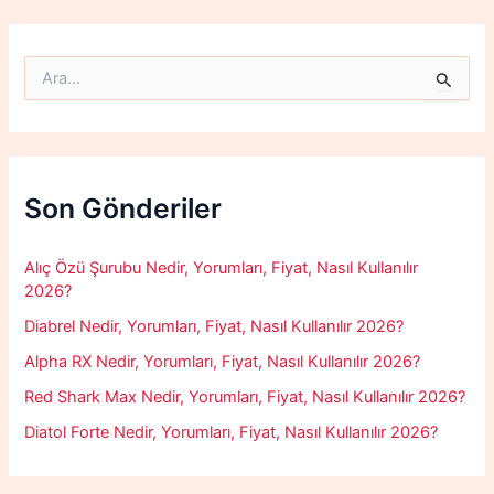
S
e
a
r
c
h
f
Son Gönderiler
o
r
:
Alıç Özü Şurubu Nedir, Yorumları, Fiyat, Nasıl Kullanılır
2026?
Diabrel Nedir, Yorumları, Fiyat, Nasıl Kullanılır 2026?
Alpha RX Nedir, Yorumları, Fiyat, Nasıl Kullanılır 2026?
Red Shark Max Nedir, Yorumları, Fiyat, Nasıl Kullanılır 2026?
Diatol Forte Nedir, Yorumları, Fiyat, Nasıl Kullanılır 2026?