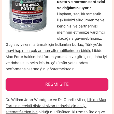
uzatır ve hormon sentezini
ve dağılımını uyarır
.
Hapların, sağlıklı romantik
ilişkilerinizi sürdürmenize ve
kendinizi ve partnerinizi
memnun etmenize yardımcı
olacağına güvenebilirsiniz.
Güç seviyelerini artırmak için kullanılan bu ilaç,
Türkiye’de
mavi hapın en çok aranan alternatiflerinden biridir.
Libido
Max Forte hakkındaki forum yorumları ve görüşleri, daha iyi
ve daha uzun seks için bu çözümün yatak odası
performansını artırdığını göstermektedir.
RESMİ SİTE
Dr. William John Woodgate ve Dr. Charlie Miller,
Libido Max
Forte’nin erektil disfonksiyon tedavisi için en iyi
alternatiflerden biri
olduğunu düşünen iki uzman ürolog ve