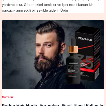
yardımcı olur. Gözenekleri temizler ve içlerinde tıkanan kir
parçacıklarını etkili bir şekilde giderir. Ürün
Güzellik
Reden Hair Nedir, Yorumları, Fiyat, Nasıl Kullanılır