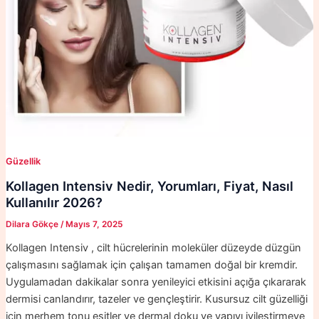
Güzellik
Kollagen Intensiv Nedir, Yorumları, Fiyat, Nasıl
Kullanılır 2026?
Dilara Gökçe
/
Mayıs 7, 2025
Kollagen Intensiv , cilt hücrelerinin moleküler düzeyde düzgün
çalışmasını sağlamak için çalışan tamamen doğal bir kremdir.
Uygulamadan dakikalar sonra yenileyici etkisini açığa çıkararak
dermisi canlandırır, tazeler ve gençleştirir. Kusursuz cilt güzelliği
için merhem tonu eşitler ve dermal doku ve yapıyı iyileştirmeye