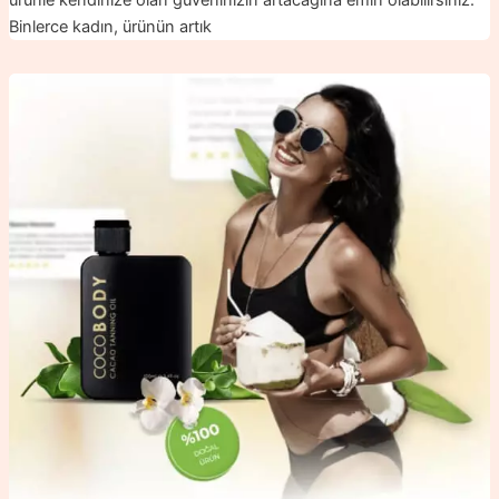
ürünle kendinize olan güveninizin artacağına emin olabilirsiniz.
Binlerce kadın, ürünün artık