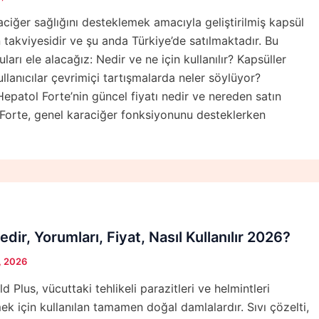
aciğer sağlığını desteklemek amacıyla geliştirilmiş kapsül
 takviyesidir ve şu anda Türkiye’de satılmaktadır. Bu
arı ele alacağız: Nedir ve ne için kullanılır? Kapsüller
Kullanıcılar çevrimiçi tartışmalarda neler söylüyor?
 Hepatol Forte’nin güncel fiyatı nedir ve nereden satın
l Forte, genel karaciğer fonksiyonunu desteklerken
edir, Yorumları, Fiyat, Nasıl Kullanılır 2026?
, 2026
d Plus, vücuttaki tehlikeli parazitleri ve helmintleri
 için kullanılan tamamen doğal damlalardır. Sıvı çözelti,