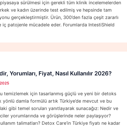
 piyasaya sürülmesi için gerekli tüm klinik incelemelerden
erkek ve kadın üzerinde test edilmiş ve hepsinde tam
onu gerçekleştirmiştir. Ürün, 300’den fazla çeşit zararlı
iç patojenle mücadele eder. Forumlarda IntestiShield
r, Yorumları, Fiyat, Nasıl Kullanılır 2026?
 2025
 temizlemek için tasarlanmış güçlü ve yeni bir detoks
ok yönlü damla formülü artık Türkiye’de mevcut ve bu
aki gibi temel soruları yanıtlayarak sunacağız: Nedir ve
ticiler yorumlarında ve görüşlerinde neler paylaşıyor?
kullanım talimatları? Detox Care’in Türkiye fiyatı ne kadar