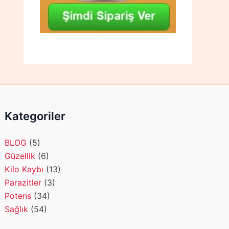
Kategoriler
BLOG
(5)
Güzellik
(6)
Kilo Kaybı
(13)
Parazitler
(3)
Potens
(34)
Sağlık
(54)