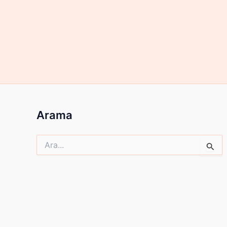
Arama
Search
for: