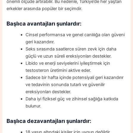
önemli ölçüde artırabilir. Bu nedenle, Türkiye’de her yaştan
erkekler arasında popüler bir seçimdir.
Başlıca avantajları şunlardır:
Cinsel performansa ve genel canlılığa olan güveni
geri kazandırır.
Seks sırasında saatlerce süren zevk için daha
güçlü ve uzun süreli ereksiyonları destekler.
Libido ve enerji seviyelerini iyileştirmek için
testosteron üretimini aktive eder.
Sadece bir hafta içinde potensiyali geri kazandırır
ve tedavinin sonunda tutarlı ve güvenilir
ereksiyonları destekler.
Daha iyi fiziksel güç ve zihinsel sağlığa katkıda
bulunur.
Başlıca dezavantajları şunlardır:
18 yaşın altındaki kişiler için uygun değildir.