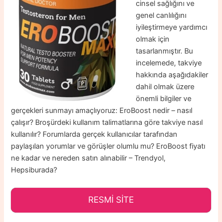
cinsel sağlığını ve
genel canlılığını
iyileştirmeye yardımcı
olmak için
tasarlanmıştır. Bu
incelemede, takviye
hakkında aşağıdakiler
dahil olmak üzere
önemli bilgiler ve
gerçekleri sunmayı amaçlıyoruz: EroBoost nedir – nasıl
çalışır? Broşürdeki kullanım talimatlarına göre takviye nasıl
kullanılır? Forumlarda gerçek kullanıcılar tarafından
paylaşılan yorumlar ve görüşler olumlu mu? EroBoost fiyatı
ne kadar ve nereden satın alınabilir – Trendyol,
Hepsiburada
?
RESMİ SİTE