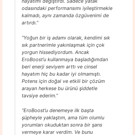
hayatımı değiştirdi. Sadece yatak
odasındaki performansımı iyileştirmekle
kalmadı, aynı zamanda özgüvenimi de
artırdı.”
“Yoğun bir iş adamı olarak, kendimi sık
sık partnerimle yakınlaşmak için çok
yorgun hissediyordum. Ancak
EroBoost’u kullanmaya başladığımdan
beri enerji seviyem arttı ve cinsel
hayatım hiç bu kadar iyi olmamıştı.
Potens için doğal ve etkili bir çözüm
arayan herkese bu ürünü şiddetle
tavsiye ederim.”
“EroBoost’u denemeye ilk başta
şüpheyle yaklaştım, ama tüm olumlu
yorumları okuduktan sonra bir şans
vermeye karar verdim. Ve bunu