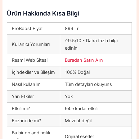
Ürün Hakkında Kısa Bilgi
EroBoost Fiyat
899 Tr
⭐9.5/10 - Daha fazla bilgi
Kullanıcı Yorumları
edinin
Resmi Web Sitesi
Buradan Satın Alın
İçindekiler ve Bileşim
100% Doğal
Nasıl kullanılır
Tüm detayları okuyuns
Yan Etkiler
Yok
Etkili mi?
94'e kadar etkili
Eczanede mi?
Mevcut değil
Bu bir dolandırıcılık
Orijinal eserler