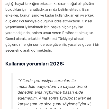
açtığı hayal kırıklığını ortadan kaldıran doğal bir çözüm
buldukları için rahatladıklarını da belirtmektedir. Bazı
erkekler, bunun şimdiye kadar kullandıkları en iyi erkek
güçlendirici takviye olduğunu iddia etmektedir. Cinsel
yaşamlarını iyileştirmek için başka hiçbir şey işe
yaramadığında, onlara umut veren EroBoost olmuştur.
Genel olarak, erkekler EroBoost Türkiye’yi cinsel
güçlendirme için son derece güvenilir, yasal ve güvenli bir
seçenek olarak görmektedir.
Kullanıcı yorumları
2026:
“Yıllardır potansiyel sorunları ile
mücadele ediyordum ve sayısız ürünü
denedim ama hiçbirinde başarı elde
edemedim. Ama sonra EroBoost Max ile
karşılaştım ve size şunu söylemeliyim ki,