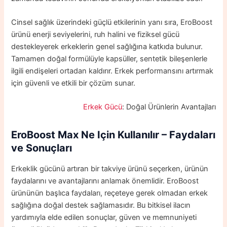
Cinsel sağlık üzerindeki güçlü etkilerinin yanı sıra, EroBoost
ürünü enerji seviyelerini, ruh halini ve fiziksel gücü
destekleyerek erkeklerin genel sağlığına katkıda bulunur.
Tamamen doğal formülüyle kapsüller, sentetik bileşenlerle
ilgili endişeleri ortadan kaldırır. Erkek performansını artırmak
için güvenli ve etkili bir çözüm sunar.
Erkek Gücü
: Doğal Ürünlerin Avantajları
EroBoost Max
Ne Için Kullanılır –
Faydaları
ve Sonuçları
Erkeklik gücünü artıran bir takviye ürünü seçerken, ürünün
faydalarını ve avantajlarını anlamak önemlidir. EroBoost
ürününün başlıca faydaları, reçeteye gerek olmadan erkek
sağlığına doğal destek sağlamasıdır. Bu bitkisel ilacın
yardımıyla elde edilen sonuçlar, güven ve memnuniyeti