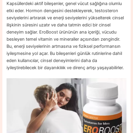
Kapsüllerdeki aktif bileşenler, genel vücut sağlığına olumlu
etki eder. Hormon dengesini destekleyerek, testosteron
seviyelerini artırarak ve enerji seviyelerini yükselterek cinsel
ilişkinin süresini uzatır ve daha tatmin edici bir cinsel
deneyim sağlar. EroBoost ürününün ana içeriği, vücudu
besleyen temel vitamin ve mineraller açısından zengindir.
Bu, enerji seviyelerinin artmasına ve fiziksel performansın
iyileşmesine yol açar. Bu bileşenleri günlük rutinlerine dahil
eden kullanıcılar, cinsel deneyimlerini daha da
iyileştirebilecek bir dayanıklılık ve direnç artışı yaşayabilirler.