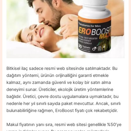
Bitkisel ilaç sadece resmi web sitesinde satılmaktadır. Bu
dağıtım yöntemi, ürünün orijinalliğini garanti etmekle
kalmaz, aynı zamanda güvenli ve kolay bir satın alma
deneyimi sunar. Üreticiler, ekolojik üretim yöntemlerine
bağlıdır. Üretici, çevre dostu uygulamalara uymaktadır, bu
nedenle her yıl sınırlı sayıda paket mevcuttur. Ancak, sınırlı
bulunabilirliğine rağmen, EroBoost fiyatı çok rekabetçidir.
Makul fiyatının yanı sıra, resmi web sitesi genellikle %50’ye