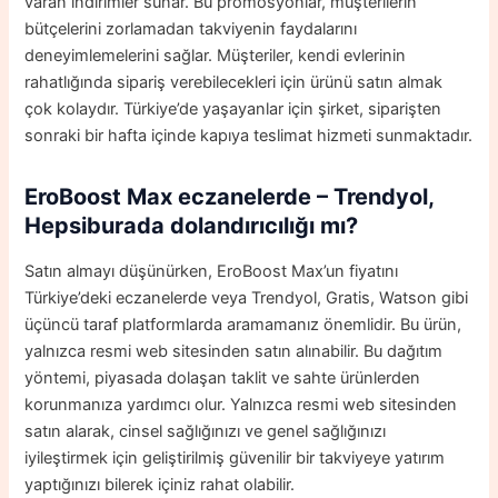
varan indirimler sunar. Bu promosyonlar, müşterilerin
bütçelerini zorlamadan takviyenin faydalarını
deneyimlemelerini sağlar. Müşteriler, kendi evlerinin
rahatlığında sipariş verebilecekleri için ürünü satın almak
çok kolaydır. Türkiye’de yaşayanlar için şirket, siparişten
sonraki bir hafta içinde kapıya teslimat hizmeti sunmaktadır.
EroBoost Max
eczanelerde – Trendyol,
Hepsiburada dolandırıcılığı mı?
Satın almayı düşünürken, EroBoost Max’un fiyatını
Türkiye’deki eczanelerde veya Trendyol, Gratis, Watson gibi
üçüncü taraf platformlarda aramamanız önemlidir. Bu ürün,
yalnızca resmi web sitesinden satın alınabilir. Bu dağıtım
yöntemi, piyasada dolaşan taklit ve sahte ürünlerden
korunmanıza yardımcı olur. Yalnızca resmi web sitesinden
satın alarak, cinsel sağlığınızı ve genel sağlığınızı
iyileştirmek için geliştirilmiş güvenilir bir takviyeye yatırım
yaptığınızı bilerek içiniz rahat olabilir.