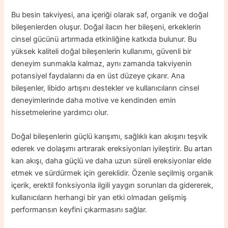
Bu besin takviyesi, ana içeriği olarak saf, organik ve doğal
bileşenlerden oluşur. Doğal ilacın her bileşeni, erkeklerin
cinsel gücünü artırmada etkinliğine katkıda bulunur. Bu
yüksek kaliteli doğal bileşenlerin kullanımı, güvenli bir
deneyim sunmakla kalmaz, aynı zamanda takviyenin
potansiyel faydalarını da en üst düzeye çıkarır. Ana
bileşenler, libido artışını destekler ve kullanıcıların cinsel
deneyimlerinde daha motive ve kendinden emin
hissetmelerine yardımcı olur.
Doğal bileşenlerin güçlü karışımı, sağlıklı kan akışını teşvik
ederek ve dolaşımı artırarak ereksiyonları iyileştirir. Bu artan
kan akışı, daha güçlü ve daha uzun süreli ereksiyonlar elde
etmek ve sürdürmek için gereklidir. Özenle seçilmiş organik
içerik, erektil fonksiyonla ilgili yaygın sorunları da gidererek,
kullanıcıların herhangi bir yan etki olmadan gelişmiş
performansın keyfini çıkarmasını sağlar.