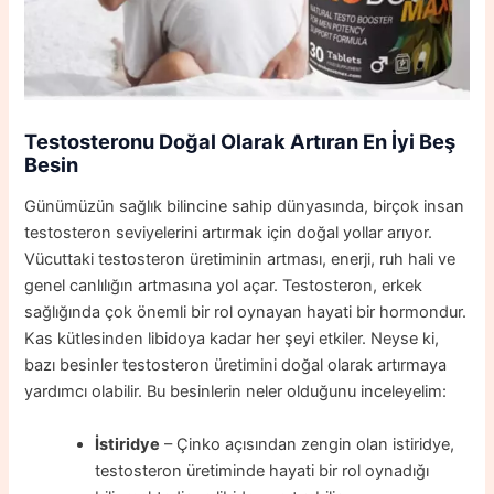
Testosteronu Doğal Olarak Artıran En İyi Beş
Besin
Günümüzün sağlık bilincine sahip dünyasında, birçok insan
testosteron seviyelerini artırmak için doğal yollar arıyor.
Vücuttaki testosteron üretiminin artması, enerji, ruh hali ve
genel canlılığın artmasına yol açar. Testosteron, erkek
sağlığında çok önemli bir rol oynayan hayati bir hormondur.
Kas kütlesinden libidoya kadar her şeyi etkiler. Neyse ki,
bazı besinler testosteron üretimini doğal olarak artırmaya
yardımcı olabilir. Bu besinlerin neler olduğunu inceleyelim:
İstiridye
– Çinko açısından zengin olan istiridye,
testosteron üretiminde hayati bir rol oynadığı