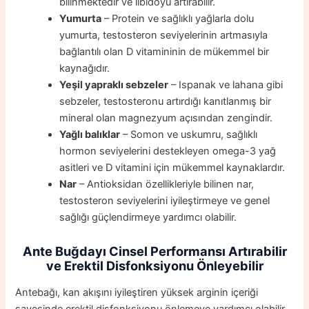
bilinmektedir ve libidoyu artırabilir.
Yumurta
– Protein ve sağlıklı yağlarla dolu
yumurta, testosteron seviyelerinin artmasıyla
bağlantılı olan D vitamininin de mükemmel bir
kaynağıdır.
Yeşil yapraklı sebzeler
– Ispanak ve lahana gibi
sebzeler, testosteronu artırdığı kanıtlanmış bir
mineral olan magnezyum açısından zengindir.
Yağlı balıklar
– Somon ve uskumru, sağlıklı
hormon seviyelerini destekleyen omega-3 yağ
asitleri ve D vitamini için mükemmel kaynaklardır.
Nar
– Antioksidan özellikleriyle bilinen nar,
testosteron seviyelerini iyileştirmeye ve genel
sağlığı güçlendirmeye yardımcı olabilir.
Ante Buğdayı Cinsel Performansı Artırabilir
ve Erektil Disfonksiyonu Önleyebilir
Antebağı, kan akışını iyileştiren yüksek arginin içeriği
sayesinde erektil disfonksiyonu önlemeye yardımcı olabilir.