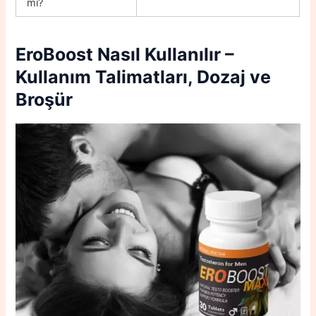
mı?
EroBoost Nasıl Kullanılır –
Kullanım Talimatları, Dozaj ve
Broşür