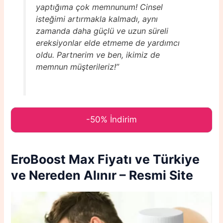
yaptığıma çok memnunum! Cinsel
isteğimi artırmakla kalmadı, aynı
zamanda daha güçlü ve uzun süreli
ereksiyonlar elde etmeme de yardımcı
oldu. Partnerim ve ben, ikimiz de
memnun müşterileriz!”
-50% İndirim
EroBoost Max
Fiyatı ve Türkiye
ve Nereden Alınır – Resmi Site