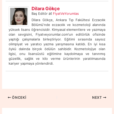
Dilara Gökçe
at
Baş Editör
FiyatVeYorumlas
Dilara Gökçe, Ankara Tıp Fakültesi Eczacılık
Bölümü'nde eczacılık ve kozmetoloji alanında
yüksek lisans öğrencisidir. Kimyasal elementlere ve yazmaya
olan sevgisini, Fiyatveyorumlar.com'un editörlük ofisinde
yaptığı çalışmalarla birleştiriyor. Eğitimi sırasında sayısız
olimpiyat ve yaratıcı yazma yarışmasına katıldı. En iyi kısa
öykü dalında birçok ödülün sahibidir. Kozmetolojiye olan
ilgisi, onu lisansüstü eğitimine kaydolmaya ve tanınmış
güzellik, sağlık ve kilo verme ürünlerinin yaratılmasında
kariyer yapmaya yönlendirdi.
ÖNCEKI
NEXT