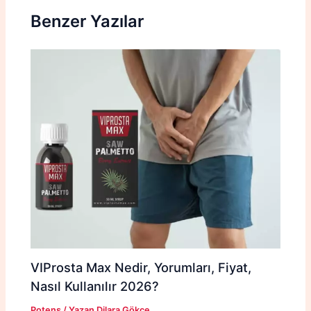
Benzer Yazılar
VIProsta Max Nedir, Yorumları, Fiyat,
Nasıl Kullanılır 2026?
Potens
/ Yazan
Dilara Gökçe