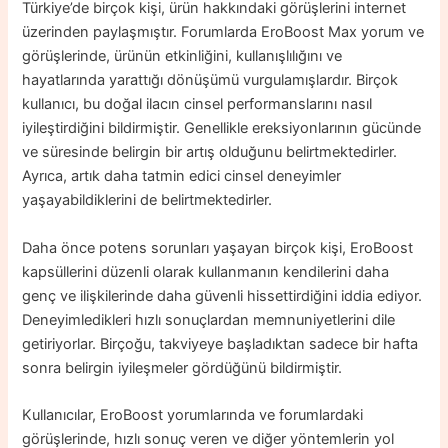
Türkiye’de birçok kişi, ürün hakkındaki görüşlerini internet
üzerinden paylaşmıştır. Forumlarda EroBoost Max yorum ve
görüşlerinde, ürünün etkinliğini, kullanışlılığını ve
hayatlarında yarattığı dönüşümü vurgulamışlardır. Birçok
kullanıcı, bu doğal ilacın cinsel performanslarını nasıl
iyileştirdiğini bildirmiştir. Genellikle ereksiyonlarının gücünde
ve süresinde belirgin bir artış olduğunu belirtmektedirler.
Ayrıca, artık daha tatmin edici cinsel deneyimler
yaşayabildiklerini de belirtmektedirler.
Daha önce potens sorunları yaşayan birçok kişi, EroBoost
kapsüllerini düzenli olarak kullanmanın kendilerini daha
genç ve ilişkilerinde daha güvenli hissettirdiğini iddia ediyor.
Deneyimledikleri hızlı sonuçlardan memnuniyetlerini dile
getiriyorlar. Birçoğu, takviyeye başladıktan sadece bir hafta
sonra belirgin iyileşmeler gördüğünü bildirmiştir.
Kullanıcılar, EroBoost yorumlarında ve forumlardaki
görüşlerinde, hızlı sonuç veren ve diğer yöntemlerin yol