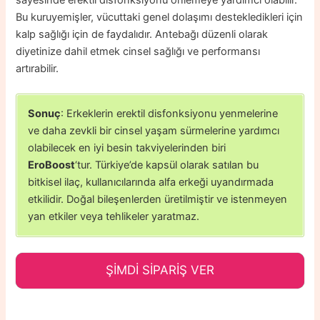
Bu kuruyemişler, vücuttaki genel dolaşımı destekledikleri için
kalp sağlığı için de faydalıdır. Antebağı düzenli olarak
diyetinize dahil etmek cinsel sağlığı ve performansı
artırabilir.
Sonuç
: Erkeklerin erektil disfonksiyonu yenmelerine
ve daha zevkli bir cinsel yaşam sürmelerine yardımcı
olabilecek en iyi besin takviyelerinden biri
EroBoost
‘tur. Türkiye’de kapsül olarak satılan bu
bitkisel ilaç, kullanıcılarında alfa erkeği uyandırmada
etkilidir. Doğal bileşenlerden üretilmiştir ve istenmeyen
yan etkiler veya tehlikeler yaratmaz.
ŞİMDİ SİPARİŞ VER