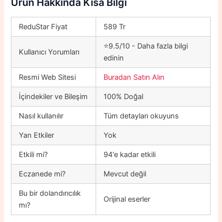
Ürün Hakkında Kısa Bilgi
ReduStar Fiyat
589 Tr
⭐9.5/10 - Daha fazla bilgi
Kullanıcı Yorumları
edinin
Resmi Web Sitesi
Buradan Satın Alın
İçindekiler ve Bileşim
100% Doğal
Nasıl kullanılır
Tüm detayları okuyuns
Yan Etkiler
Yok
Etkili mi?
94'e kadar etkili
Eczanede mi?
Mevcut değil
Bu bir dolandırıcılık
Orijinal eserler
mı?