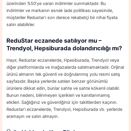
üzerinden %50’ye varan indirimler sunmaktadır. Bu
indirimler ve markanın esnek iade politikası sayesinde,
müşteriler Redustar’ı son derece rekabetçi bir nihai fiyata
satın alabilirler.
ReduStar eczanede
satılıyor mu
–
Trendyol, Hepsiburada dolandırıcılığı mı?
Hayır, Redustar eczanelerde, Hpesiburada, Trendyol veya
diğer platformlarda ve mağazalarda satılmamaktadır. Orijinal
ürünü almanın tek güvenli ve doğrulanmış yolu resmi satış
sayfasıdır. Başka yerlerde satılan benzer görünümlü
ürünlere dikkat edin, bunlar sahte ve sahte kökenli olabilir.
Bunun nedeni, bilinmeyen içerikleri ve kanıtlanmamış
etkileri. Sağlığınız ve güvenliğiniz için taklitlerden kaçının.
Redustar’ı eczanelerde, Trendyol, Hepsiburada vb. yerlerde
aramayın ve satın almayın.