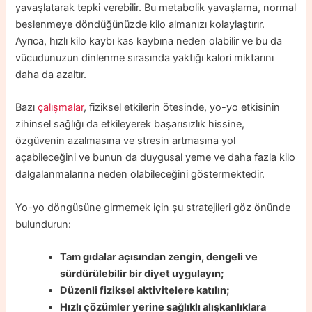
yavaşlatarak tepki verebilir. Bu metabolik yavaşlama, normal
beslenmeye döndüğünüzde kilo almanızı kolaylaştırır.
Ayrıca, hızlı kilo kaybı kas kaybına neden olabilir ve bu da
vücudunuzun dinlenme sırasında yaktığı kalori miktarını
daha da azaltır.
Bazı
çalışmalar
, fiziksel etkilerin ötesinde, yo-yo etkisinin
zihinsel sağlığı da etkileyerek başarısızlık hissine,
özgüvenin azalmasına ve stresin artmasına yol
açabileceğini ve bunun da duygusal yeme ve daha fazla kilo
dalgalanmalarına neden olabileceğini göstermektedir.
Yo-yo döngüsüne girmemek için şu stratejileri göz önünde
bulundurun:
Tam gıdalar açısından zengin, dengeli ve
sürdürülebilir bir diyet uygulayın;
Düzenli fiziksel aktivitelere katılın;
Hızlı çözümler yerine sağlıklı alışkanlıklara