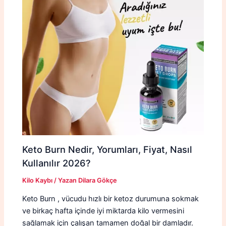
Keto Burn Nedir, Yorumları, Fiyat, Nasıl
Kullanılır 2026?
Kilo Kaybı
/ Yazan
Dilara Gökçe
Keto Burn , vücudu hızlı bir ketoz durumuna sokmak
ve birkaç hafta içinde iyi miktarda kilo vermesini
sağlamak için çalışan tamamen doğal bir damladır.