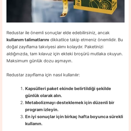
Redustar ile önemli sonuçlar elde edebilirsiniz, ancak
kullanım talimatlarını
dikkatlice takip etmeniz önemlidir. Bu
doğal zayıflama takviyesi alımı kolaydır. Paketinizi
aldığınızda, tam kılavuz için ekteki broşürü mutlaka okuyun.
Maksimum günlük dozu aşmayın.
Redustar zayıflama için nasıl kullanılır:
Kapsülleri paket ekinde belirtildiği şekilde
günlük olarak alın.
Metabolizmayı desteklemek için düzenli bir
program izleyin.
En iyi sonuçlar için birkaç hafta boyunca sürekli
kullanın.