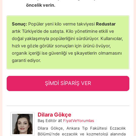
öncelik verin.
Sonuç:
Popüler yeni kilo verme takviyesi
Redustar
artık Türkiye’de de satışta. Kilo yönetimine etkili ve
doğal yaklaşımıyla popülerliğini sürdürüyor. Kullanıcılar,
hızlı ve gözle görülür sonuçları için ürünü övüyor,
organik içeriği ise güvenliği ve şikayetlerin olmamasını
garanti ediyor.
ŞİMDİ SİPARİŞ VER
Dilara Gökçe
at
Baş Editör
FiyatVeYorumlas
Dilara Gökçe, Ankara Tıp Fakültesi Eczacılık
Bölümü'nde eczacılık ve kozmetoloji alanında