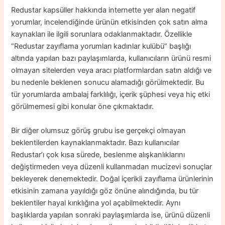
Redustar kapsüller hakkında internette yer alan negatif
yorumlar, incelendiğinde ürünün etkisinden çok satın alma
kaynakları ile ilgili sorunlara odaklanmaktadır. Özellikle
“Redustar zayıflama yorumları kadınlar kulübü” başlığı
altında yapılan bazı paylaşımlarda, kullanıcıların ürünü resmi
olmayan sitelerden veya aracı platformlardan satın aldığı ve
bu nedenle beklenen sonucu alamadığı görülmektedir. Bu
tür yorumlarda ambalaj farklılığı, içerik şüphesi veya hiç etki
görülmemesi gibi konular öne çıkmaktadır.
Bir diğer olumsuz görüş grubu ise gerçekçi olmayan
beklentilerden kaynaklanmaktadır. Bazı kullanıcılar
Redustar’ı çok kısa sürede, beslenme alışkanlıklarını
değiştirmeden veya düzenli kullanmadan mucizevi sonuçlar
bekleyerek denemektedir. Doğal içerikli zayıflama ürünlerinin
etkisinin zamana yayıldığı göz önüne alındığında, bu tür
beklentiler hayal kırıklığına yol açabilmektedir. Aynı
başlıklarda yapılan sonraki paylaşımlarda ise, ürünü düzenli