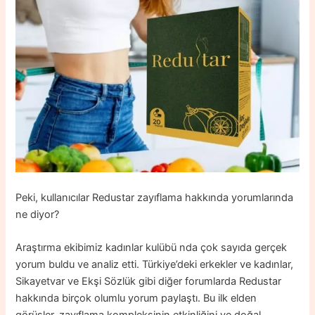
Peki, kullanıcılar Redustar zayıflama hakkında yorumlarında
ne diyor?
Araştırma ekibimiz
kadınlar kulübü
nda çok sayıda gerçek
yorum buldu ve analiz etti. Türkiye’deki erkekler ve kadınlar,
Sikayetvar ve Ekşi Sözlük gibi diğer forumlarda Redustar
hakkında birçok olumlu yorum paylaştı. Bu ilk elden
görüşler, zayıflama kompleksinin etkinliğini ve doğal