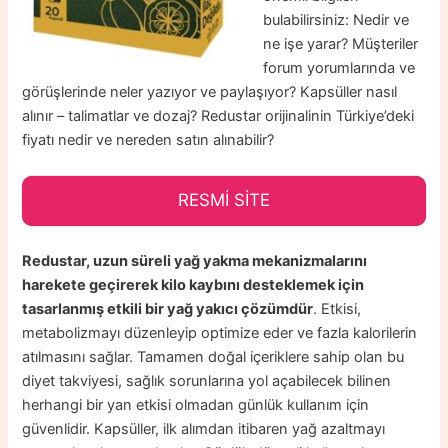
bulabilirsiniz: Nedir ve
ne işe yarar? Müşteriler
forum yorumlarında ve
görüşlerinde neler yazıyor ve paylaşıyor? Kapsüller nasıl
alınır – talimatlar ve dozaj? Redustar orijinalinin Türkiye’deki
fiyatı nedir ve nereden satın alınabilir?
RESMİ SİTE
Redustar, uzun süreli yağ yakma mekanizmalarını
harekete geçirerek kilo kaybını desteklemek için
tasarlanmış etkili bir yağ yakıcı çözümdür
. Etkisi,
metabolizmayı düzenleyip optimize eder ve fazla kalorilerin
atılmasını sağlar. Tamamen doğal içeriklere sahip olan bu
diyet takviyesi, sağlık sorunlarına yol açabilecek bilinen
herhangi bir yan etkisi olmadan günlük kullanım için
güvenlidir. Kapsüller, ilk alımdan itibaren yağ azaltmayı