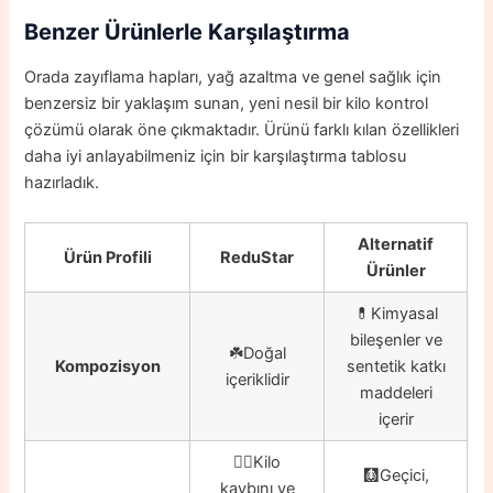
Benzer Ürünlerle Karşılaştırma
Orada zayıflama hapları, yağ azaltma ve genel sağlık için
benzersiz bir yaklaşım sunan, yeni nesil bir kilo kontrol
çözümü olarak öne çıkmaktadır. Ürünü farklı kılan özellikleri
daha iyi anlayabilmeniz için bir karşılaştırma tablosu
hazırladık.
Alternatif
Ürün Profili
ReduStar
Ürünler
💊Kimyasal
bileşenler ve
☘️Doğal
Kompozisyon
sentetik katkı
içeriklidir
maddeleri
içerir
👍🏼Kilo
🩻Geçici,
kaybını ve