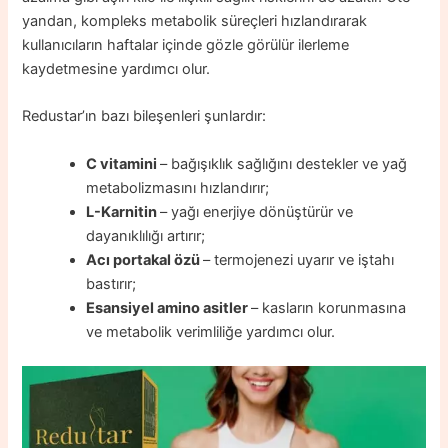
yandan, kompleks metabolik süreçleri hızlandırarak
kullanıcıların haftalar içinde gözle görülür ilerleme
kaydetmesine yardımcı olur.
Redustar’ın bazı bileşenleri şunlardır:
C vitamini
– bağışıklık sağlığını destekler ve yağ
metabolizmasını hızlandırır;
L-Karnitin
– yağı enerjiye dönüştürür ve
dayanıklılığı artırır;
Acı portakal özü
– termojenezi uyarır ve iştahı
bastırır;
Esansiyel amino asitler
– kasların korunmasına
ve metabolik verimliliğe yardımcı olur.