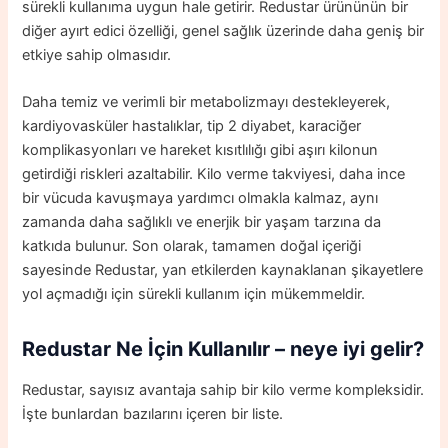
sürekli kullanıma uygun hale getirir. Redustar ürününün bir
diğer ayırt edici özelliği, genel sağlık üzerinde daha geniş bir
etkiye sahip olmasıdır.
Daha temiz ve verimli bir metabolizmayı destekleyerek,
kardiyovasküler hastalıklar, tip 2 diyabet, karaciğer
komplikasyonları ve hareket kısıtlılığı gibi aşırı kilonun
getirdiği riskleri azaltabilir. Kilo verme takviyesi, daha ince
bir vücuda kavuşmaya yardımcı olmakla kalmaz, aynı
zamanda daha sağlıklı ve enerjik bir yaşam tarzına da
katkıda bulunur. Son olarak, tamamen doğal içeriği
sayesinde Redustar, yan etkilerden kaynaklanan şikayetlere
yol açmadığı için sürekli kullanım için mükemmeldir.
Redustar Ne İçin Kullanılır – neye iyi gelir?
Redustar, sayısız avantaja sahip bir kilo verme kompleksidir.
İşte bunlardan bazılarını içeren bir liste.