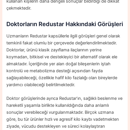
kullanan kişilerin daha dengeli sonuçlar bildirdiği de dikkat
çekmektedir.
Doktorların Redustar Hakkındaki Görüşleri
Uzmanların Redustar kapsüllerle ilgili görüşleri genel olarak
temkinli fakat olumlu bir çerçevede değerlendirilmektedir.
Doktorlar, ürünü klasik zayıflama ilaçlarının yerine
koymadan, bitkisel ve destekleyici bir alternatif olarak ele
almaktadır. İçeriğinde yer alan doğal bileşenlerin iştah
kontrolü ve metabolizma desteği açısından fayda
sağlayabileceği, özellikle hafif kilo fazlalığı olan bireylerde
yardımcı olabileceği belirtilmektedir.
Doktor görüşlerinde ayrıca Redustar’ın, sağlıklı beslenme ve
hareketli yaşamla birlikte kullanıldığında daha anlamlı
sonuçlar verebileceği vurgulanmaktadır. Birçok uzmana
göre, bu tür ürünler hızlı ve agresif kilo kaybı vadetmekten
ziyade, vücudu destekleyen ve süreci kolaylaştıran