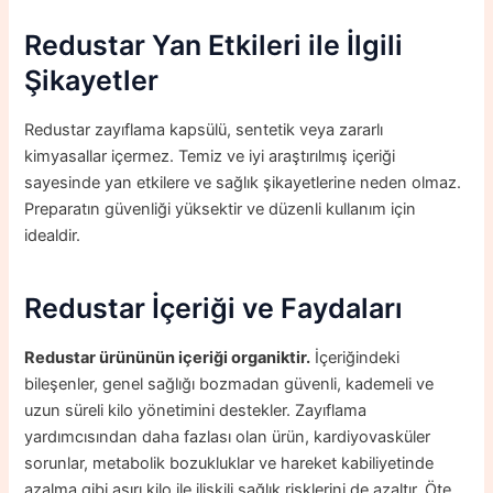
Redustar Yan Etkileri ile İlgili
Şikayetler
Redustar zayıflama kapsülü, sentetik veya zararlı
kimyasallar içermez. Temiz ve iyi araştırılmış içeriği
sayesinde yan etkilere ve sağlık şikayetlerine neden olmaz.
Preparatın güvenliği yüksektir ve düzenli kullanım için
idealdir.
Redustar İçeriği ve Faydaları
Redustar ürününün içeriği organiktir.
İçeriğindeki
bileşenler, genel sağlığı bozmadan güvenli, kademeli ve
uzun süreli kilo yönetimini destekler. Zayıflama
yardımcısından daha fazlası olan ürün, kardiyovasküler
sorunlar, metabolik bozukluklar ve hareket kabiliyetinde
azalma gibi aşırı kilo ile ilişkili sağlık risklerini de azaltır. Öte