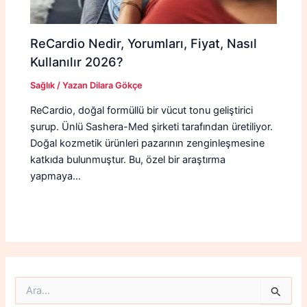
ReCardio Nedir, Yorumları, Fiyat, Nasıl
Kullanılır 2026?
Sağlık
/ Yazan
Dilara Gökçe
ReCardio, doğal formüllü bir vücut tonu geliştirici
şurup. Ünlü Sashera-Med şirketi tarafından üretiliyor.
Doğal kozmetik ürünleri pazarının zenginleşmesine
katkıda bulunmuştur. Bu, özel bir araştırma
yapmaya…
S
e