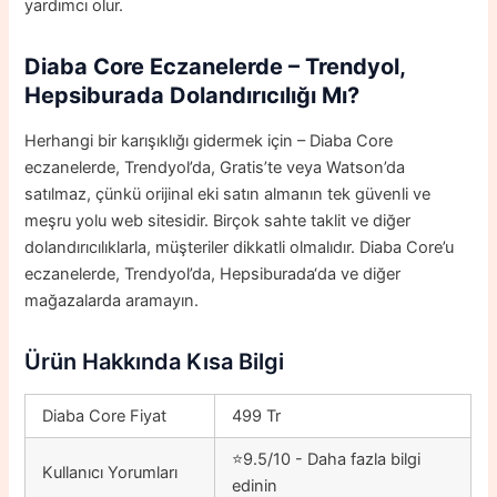
yardımcı olur.
Diaba Core
Eczanelerde – Trendyol,
Hepsiburada Dolandırıcılığı Mı?
Herhangi bir karışıklığı gidermek için – Diaba Core
eczanelerde, Trendyol’da, Gratis’te veya Watson’da
satılmaz, çünkü orijinal eki satın almanın tek güvenli ve
meşru yolu web sitesidir. Birçok sahte taklit ve diğer
dolandırıcılıklarla, müşteriler dikkatli olmalıdır. Diaba Core’u
eczanelerde, Trendyol’da,
Hepsiburada
‘da ve diğer
mağazalarda aramayın.
Ürün Hakkında Kısa Bilgi
Diaba Core Fiyat
499 Tr
⭐9.5/10 - Daha fazla bilgi
Kullanıcı Yorumları
edinin