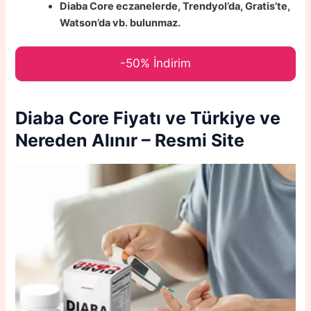
Diaba Core eczanelerde, Trendyol’da, Gratis’te,
Watson’da vb. bulunmaz.
-50% İndirim
Diaba Core
Fiyatı ve Türkiye ve
Nereden Alınır – Resmi Site