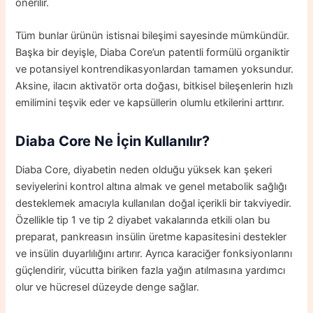
önerilir.
Tüm bunlar ürünün istisnai bileşimi sayesinde mümkündür.
Başka bir deyişle, Diaba Core’un patentli formülü organiktir
ve potansiyel kontrendikasyonlardan tamamen yoksundur.
Aksine, ilacın aktivatör orta doğası, bitkisel bileşenlerin hızlı
emilimini teşvik eder ve kapsüllerin olumlu etkilerini arttırır.
Diaba Core Ne İçin Kullanılır?
Diaba Core, diyabetin neden olduğu yüksek kan şekeri
seviyelerini kontrol altına almak ve genel metabolik sağlığı
desteklemek amacıyla kullanılan doğal içerikli bir takviyedir.
Özellikle tip 1 ve tip 2 diyabet vakalarında etkili olan bu
preparat, pankreasın insülin üretme kapasitesini destekler
ve insülin duyarlılığını artırır. Ayrıca karaciğer fonksiyonlarını
güçlendirir, vücutta biriken fazla yağın atılmasına yardımcı
olur ve hücresel düzeyde denge sağlar.