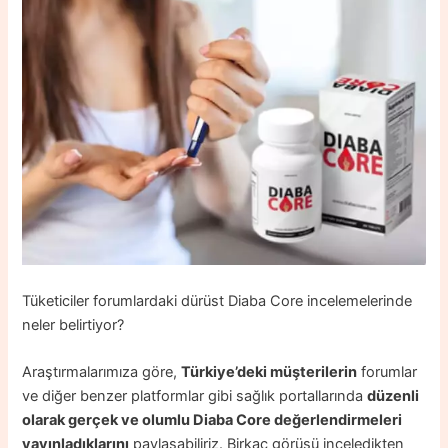
Tüketiciler forumlardaki dürüst Diaba Core incelemelerinde
neler belirtiyor?
Araştırmalarımıza göre,
Türkiye’deki müşterilerin
forumlar
ve diğer benzer platformlar gibi sağlık portallarında
düzenli
olarak gerçek ve olumlu Diaba Core değerlendirmeleri
yayınladıklarını
paylaşabiliriz. Birkaç görüşü inceledikten