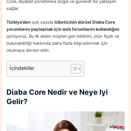
Core, diyabet yönetimine doğal ve güvenilir bir yaklaşım
sağlar.
Türkiye’den
çok sayıda
tüketicinin dürüst Diaba Core
yorumlarını paylaşmak için web forumlarını kullandığını
görüyoruz. Bu ilk elden müşteri geri bildirimi, ürün fiyatı ve
bulunabilirliği hakkında daha fazla bilgi edinmek için
okumaya devam edin.
İçindekiler
Diaba Core Nedir ve
Neye Iyi
Gelir?