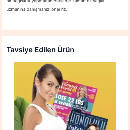
bir değişiklik yapmadan önce her zaman bir sağlık
uzmanına danışmanızı öneririz.
Tavsiye Edilen Ürün