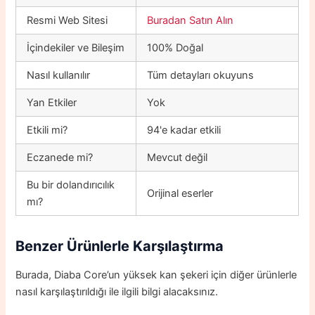
Resmi Web Sitesi
Buradan Satın Alın
İçindekiler ve Bileşim
100% Doğal
Nasıl kullanılır
Tüm detayları okuyuns
Yan Etkiler
Yok
Etkili mi?
94'e kadar etkili
Eczanede mi?
Mevcut değil
Bu bir dolandırıcılık
Orijinal eserler
mı?
Benzer Ürünlerle Karşılaştırma
Burada, Diaba Core’un yüksek kan şekeri için diğer ürünlerle
nasıl karşılaştırıldığı ile ilgili bilgi alacaksınız.