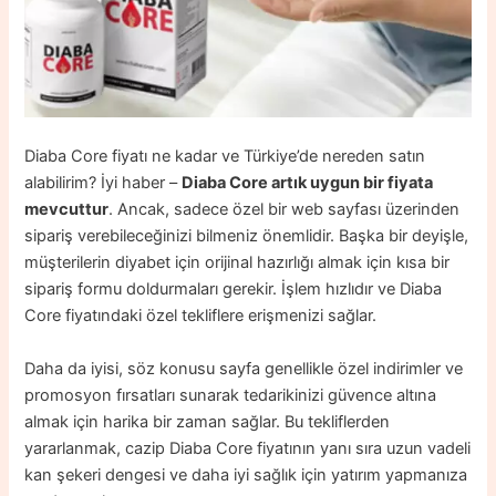
Diaba Core fiyatı ne kadar ve Türkiye’de nereden satın
alabilirim? İyi haber –
Diaba Core artık uygun bir fiyata
mevcuttur
. Ancak, sadece özel bir web sayfası üzerinden
sipariş verebileceğinizi bilmeniz önemlidir. Başka bir deyişle,
müşterilerin diyabet için orijinal hazırlığı almak için kısa bir
sipariş formu doldurmaları gerekir. İşlem hızlıdır ve Diaba
Core fiyatındaki özel tekliflere erişmenizi sağlar.
Daha da iyisi, söz konusu sayfa genellikle özel indirimler ve
promosyon fırsatları sunarak tedarikinizi güvence altına
almak için harika bir zaman sağlar. Bu tekliflerden
yararlanmak, cazip Diaba Core fiyatının yanı sıra uzun vadeli
kan şekeri dengesi ve daha iyi sağlık için yatırım yapmanıza