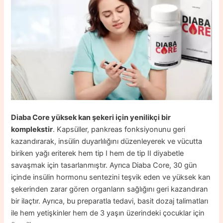
Diaba Core yüksek kan şekeri için yenilikçi bir
komplekstir
. Kapsüller, pankreas fonksiyonunu geri
kazandırarak, insülin duyarlılığını düzenleyerek ve vücutta
biriken yağı eriterek hem tip I hem de tip II diyabetle
savaşmak için tasarlanmıştır. Ayrıca Diaba Core, 30 gün
içinde insülin hormonu sentezini teşvik eden ve yüksek kan
şekerinden zarar gören organların sağlığını geri kazandıran
bir ilaçtır. Ayrıca, bu preparatla tedavi, basit dozaj talimatları
ile hem yetişkinler hem de 3 yaşın üzerindeki çocuklar için