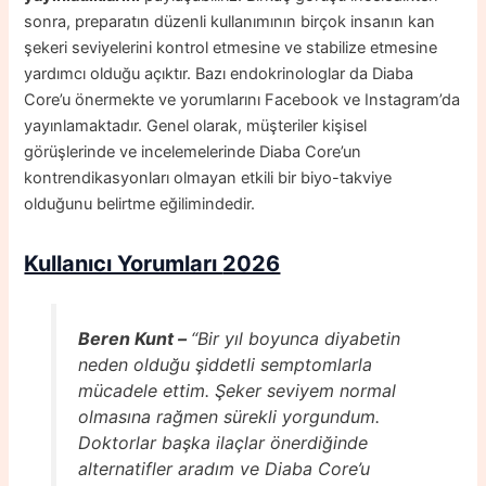
sonra, preparatın düzenli kullanımının birçok insanın kan
şekeri seviyelerini kontrol etmesine ve stabilize etmesine
yardımcı olduğu açıktır. Bazı endokrinologlar da Diaba
Core’u önermekte ve yorumlarını Facebook ve Instagram’da
yayınlamaktadır. Genel olarak, müşteriler kişisel
görüşlerinde ve incelemelerinde Diaba Core’un
kontrendikasyonları olmayan etkili bir biyo-takviye
olduğunu belirtme eğilimindedir.
Kullanıcı Yorumları
2026
Beren Kunt –
“Bir yıl boyunca diyabetin
neden olduğu şiddetli semptomlarla
mücadele ettim. Şeker seviyem normal
olmasına rağmen sürekli yorgundum.
Doktorlar başka ilaçlar önerdiğinde
alternatifler aradım ve Diaba Core’u