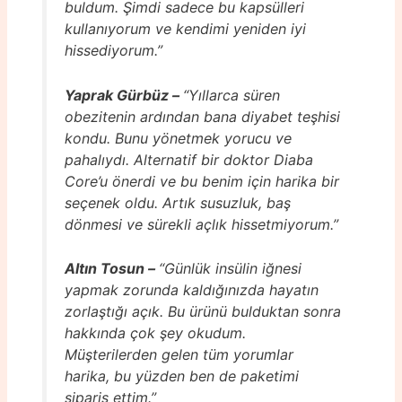
buldum. Şimdi sadece bu kapsülleri
kullanıyorum ve kendimi yeniden iyi
hissediyorum.”
Yaprak Gürbüz –
“Yıllarca süren
obezitenin ardından bana diyabet teşhisi
kondu. Bunu yönetmek yorucu ve
pahalıydı. Alternatif bir doktor Diaba
Core’u önerdi ve bu benim için harika bir
seçenek oldu. Artık susuzluk, baş
dönmesi ve sürekli açlık hissetmiyorum.”
Altın Tosun –
“Günlük insülin iğnesi
yapmak zorunda kaldığınızda hayatın
zorlaştığı açık. Bu ürünü bulduktan sonra
hakkında çok şey okudum.
Müşterilerden gelen tüm yorumlar
harika, bu yüzden ben de paketimi
sipariş ettim.”