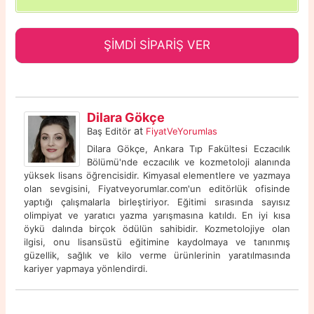
ŞİMDİ SİPARİŞ VER
Dilara Gökçe
at
Baş Editör
FiyatVeYorumlas
Dilara Gökçe, Ankara Tıp Fakültesi Eczacılık
Bölümü'nde eczacılık ve kozmetoloji alanında
yüksek lisans öğrencisidir. Kimyasal elementlere ve yazmaya
olan sevgisini, Fiyatveyorumlar.com'un editörlük ofisinde
yaptığı çalışmalarla birleştiriyor. Eğitimi sırasında sayısız
olimpiyat ve yaratıcı yazma yarışmasına katıldı. En iyi kısa
öykü dalında birçok ödülün sahibidir. Kozmetolojiye olan
ilgisi, onu lisansüstü eğitimine kaydolmaya ve tanınmış
güzellik, sağlık ve kilo verme ürünlerinin yaratılmasında
kariyer yapmaya yönlendirdi.