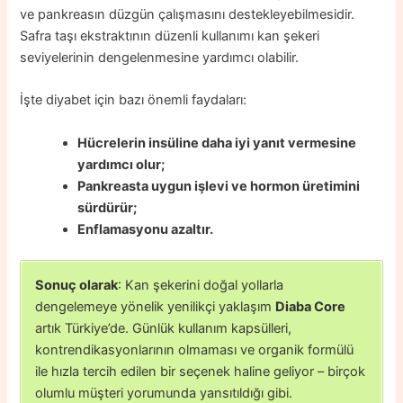
ve pankreasın düzgün çalışmasını destekleyebilmesidir.
Safra taşı ekstraktının düzenli kullanımı kan şekeri
seviyelerinin dengelenmesine yardımcı olabilir.
İşte diyabet için bazı önemli faydaları:
Hücrelerin insüline daha iyi yanıt vermesine
yardımcı olur;
Pankreasta uygun işlevi ve hormon üretimini
sürdürür;
Enflamasyonu azaltır.
Sonuç olarak
: Kan şekerini doğal yollarla
dengelemeye yönelik yenilikçi yaklaşım
Diaba Core
artık Türkiye’de. Günlük kullanım kapsülleri,
kontrendikasyonlarının olmaması ve organik formülü
ile hızla tercih edilen bir seçenek haline geliyor – birçok
olumlu müşteri yorumunda yansıtıldığı gibi.