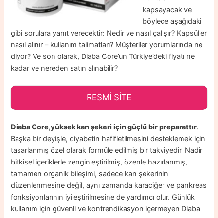
kapsayacak ve
böylece aşağıdaki
gibi sorulara yanıt verecektir: Nedir ve nasıl çalışır? Kapsüller
nasıl alınır – kullanım talimatları? Müşteriler yorumlarında ne
diyor? Ve son olarak, Diaba Core’un Türkiye’deki fiyatı ne
kadar ve nereden satın alınabilir?
RESMİ SİTE
Diaba Core
,
yüksek kan şekeri için güçlü bir preparattır
.
Başka bir deyişle, diyabetin hafifletilmesini desteklemek için
tasarlanmış özel olarak formüle edilmiş bir takviyedir. Nadir
bitkisel içeriklerle zenginleştirilmiş, özenle hazırlanmış,
tamamen organik bileşimi, sadece kan şekerinin
düzenlenmesine değil, aynı zamanda karaciğer ve pankreas
fonksiyonlarının iyileştirilmesine de yardımcı olur. Günlük
kullanım için güvenli ve kontrendikasyon içermeyen Diaba