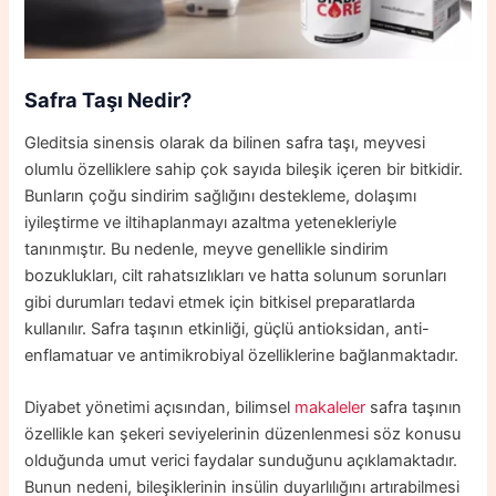
Safra Taşı Nedir?
Gleditsia sinensis olarak da bilinen safra taşı, meyvesi
olumlu özelliklere sahip çok sayıda bileşik içeren bir bitkidir.
Bunların çoğu sindirim sağlığını destekleme, dolaşımı
iyileştirme ve iltihaplanmayı azaltma yetenekleriyle
tanınmıştır. Bu nedenle, meyve genellikle sindirim
bozuklukları, cilt rahatsızlıkları ve hatta solunum sorunları
gibi durumları tedavi etmek için bitkisel preparatlarda
kullanılır. Safra taşının etkinliği, güçlü antioksidan, anti-
enflamatuar ve antimikrobiyal özelliklerine bağlanmaktadır.
Diyabet yönetimi açısından, bilimsel
makaleler
safra taşının
özellikle kan şekeri seviyelerinin düzenlenmesi söz konusu
olduğunda umut verici faydalar sunduğunu açıklamaktadır.
Bunun nedeni, bileşiklerinin insülin duyarlılığını artırabilmesi