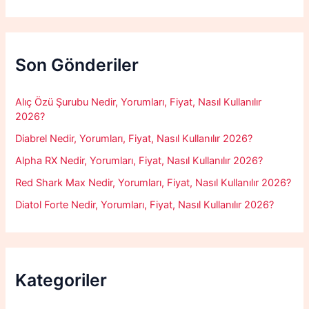
a
r
c
h
f
Son Gönderiler
o
r
:
Alıç Özü Şurubu Nedir, Yorumları, Fiyat, Nasıl Kullanılır
2026?
Diabrel Nedir, Yorumları, Fiyat, Nasıl Kullanılır 2026?
Alpha RX Nedir, Yorumları, Fiyat, Nasıl Kullanılır 2026?
Red Shark Max Nedir, Yorumları, Fiyat, Nasıl Kullanılır 2026?
Diatol Forte Nedir, Yorumları, Fiyat, Nasıl Kullanılır 2026?
Kategoriler