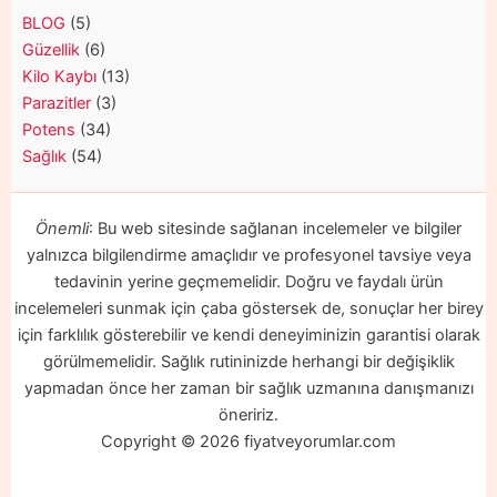
BLOG
(5)
Güzellik
(6)
Kilo Kaybı
(13)
Parazitler
(3)
Potens
(34)
Sağlık
(54)
Önemli
: Bu web sitesinde sağlanan incelemeler ve bilgiler
yalnızca bilgilendirme amaçlıdır ve profesyonel tavsiye veya
tedavinin yerine geçmemelidir. Doğru ve faydalı ürün
incelemeleri sunmak için çaba göstersek de, sonuçlar her birey
için farklılık gösterebilir ve kendi deneyiminizin garantisi olarak
görülmemelidir. Sağlık rutininizde herhangi bir değişiklik
yapmadan önce her zaman bir sağlık uzmanına danışmanızı
öneririz.
Copyright © 2026 fiyatveyorumlar.com