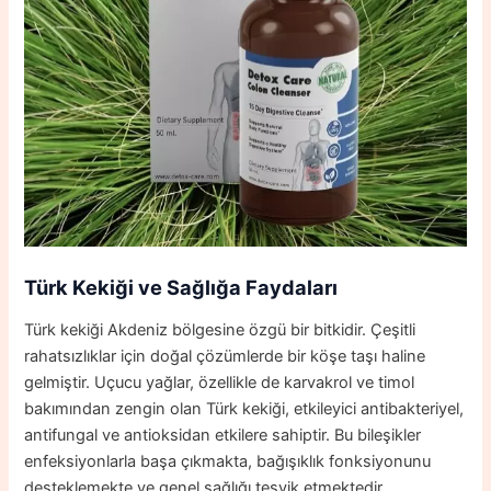
Türk Kekiği ve Sağlığa Faydaları
Türk kekiği Akdeniz bölgesine özgü bir bitkidir. Çeşitli
rahatsızlıklar için doğal çözümlerde bir köşe taşı haline
gelmiştir. Uçucu yağlar, özellikle de karvakrol ve timol
bakımından zengin olan Türk kekiği, etkileyici antibakteriyel,
antifungal ve antioksidan etkilere sahiptir. Bu bileşikler
enfeksiyonlarla başa çıkmakta, bağışıklık fonksiyonunu
desteklemekte ve genel sağlığı teşvik etmektedir.