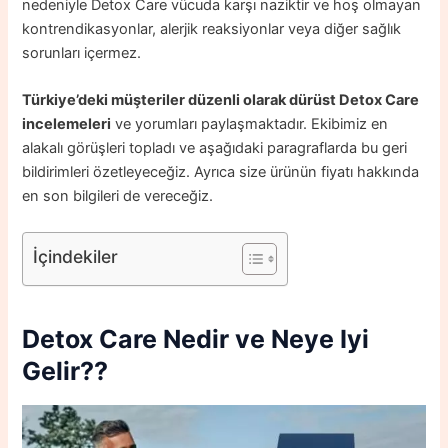
nedeniyle Detox Care vücuda karşı naziktir ve hoş olmayan
kontrendikasyonlar, alerjik reaksiyonlar veya diğer sağlık
sorunları içermez.
Türkiye’deki müşteriler düzenli olarak dürüst Detox Care
incelemeleri
ve yorumları paylaşmaktadır. Ekibimiz en
alakalı görüşleri topladı ve aşağıdaki paragraflarda bu geri
bildirimleri özetleyeceğiz. Ayrıca size ürünün fiyatı hakkında
en son bilgileri de vereceğiz.
İçindekiler
Detox Care Nedir ve
Neye Iyi
Gelir?
?