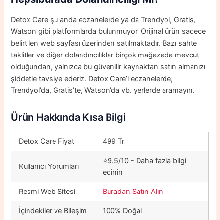
Detox Care şu anda eczanelerde ya da Trendyol, Gratis,
Watson gibi platformlarda bulunmuyor. Orijinal ürün sadece
belirtilen web sayfası üzerinden satılmaktadır. Bazı sahte
taklitler ve diğer dolandırıcılıklar birçok mağazada mevcut
olduğundan, yalnızca bu güvenilir kaynaktan satın almanızı
şiddetle tavsiye ederiz. Detox Care’i eczanelerde,
Trendyol’da, Gratis’te, Watson’da vb. yerlerde aramayın.
Ürün Hakkında Kısa Bilgi
Detox Care Fiyat
499 Tr
⭐9.5/10 - Daha fazla bilgi
Kullanıcı Yorumları
edinin
Resmi Web Sitesi
Buradan Satın Alın
İçindekiler ve Bileşim
100% Doğal