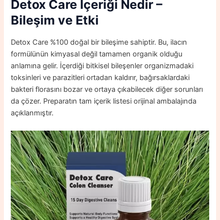
Detox Care
Içeriği Nedir –
Bileşim ve Etki
Detox Care %100 doğal bir bileşime sahiptir. Bu, ilacın
formülünün kimyasal değil tamamen organik olduğu
anlamına gelir. İçerdiği bitkisel bileşenler organizmadaki
toksinleri ve parazitleri ortadan kaldırır, bağırsaklardaki
bakteri florasını bozar ve ortaya çıkabilecek diğer sorunları
da çözer. Preparatın tam içerik listesi orijinal ambalajında
açıklanmıştır.