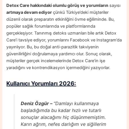
Detox Care hakkındaki olumlu görüş ve yorumların
sayısı
artmaya devam ediyor
çünkü Türkiye’deki müşteriler
düzenli olarak preparatın etkinliğini övme eğiliminde. Bu,
popüler sağlık forumlarında ve platformlarında
gerçekleşiyor. Tanınmış detoks uzmanları bile artık Detox
Care’i tavsiye ediyor, yorumlarını Facebook ve Instagram’da
yayınlıyor. Bu, bu doğal anti-parazitik takviyenin
güvenilirliğini doğrulamaya yardımcı olur. Sonuç olarak,
müşteriler gerçek incelemelerinde Detox Care’in işe
yaradığını ve kontrendikasyon içermediğini yazıyorlar.
Kullanıcı Yorumları
2026:
Deniz Özgür –
“Damlayı kullanmaya
başladığımda bu kadar hızlı ve tutarlı
sonuçlar alacağımı hiç düşünmemiştim.
Karın ağrım, nefes darlığım ve siğillerim