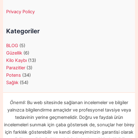
Privacy Policy
Kategoriler
BLOG
(5)
Güzellik
(6)
Kilo Kaybı
(13)
Parazitler
(3)
Potens
(34)
Sağlık
(54)
Önemli
: Bu web sitesinde sağlanan incelemeler ve bilgiler
yalnızca bilgilendirme amaçlıdır ve profesyonel tavsiye veya
tedavinin yerine geçmemelidir. Doğru ve faydalı ürün
incelemeleri sunmak için çaba göstersek de, sonuçlar her birey
için farklılık gösterebilir ve kendi deneyiminizin garantisi olarak