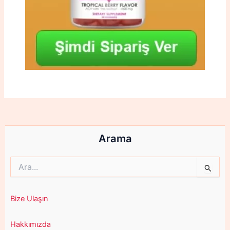
Arama
Search
for:
Bize Ulaşın
Hakkımızda