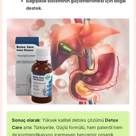
Bağışıklık sisteminin güçlendirilmesi için doğal
destek.
Sonuç olarak
: Yüksek kaliteli detoks çözümü
Detox
Care
artık Türkiye’de. Güçlü formülü, hem patentli hem
de kontrendikasyon içermeyen benzersiz organik