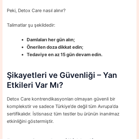
Peki, Detox Care nasıl alınır?
Talimatlar şu şekildedir:
Damlaları her gün alın;
Önerilen doza dikkat edin;
Tedaviye en az 15 gün devam edin.
Şikayetleri ve Güvenliği – Yan
Etkileri Var Mı?
Detox Care kontrendikasyonları olmayan güvenli bir
komplekstir ve sadece Türkiye’de değil tüm Avrupa’da
sertifikalıdır. İstisnasız tüm testler bu ürünün inanılmaz
etkinliğini göstermiştir.