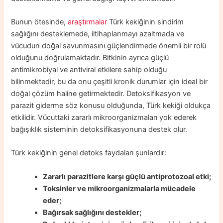
Bunun ötesinde,
araştırmalar
Türk kekiğinin sindirim
sağlığını desteklemede, iltihaplanmayı azaltmada ve
vücudun doğal savunmasını güçlendirmede önemli bir rolü
olduğunu doğrulamaktadır. Bitkinin ayrıca güçlü
antimikrobiyal ve antiviral etkilere sahip olduğu
bilinmektedir, bu da onu çeşitli kronik durumlar için ideal bir
doğal çözüm haline getirmektedir. Detoksifikasyon ve
parazit giderme söz konusu olduğunda, Türk kekiği oldukça
etkilidir. Vücuttaki zararlı mikroorganizmaları yok ederek
bağışıklık sisteminin detoksifikasyonuna destek olur.
Türk kekiğinin genel detoks faydaları şunlardır:
Zararlı parazitlere karşı güçlü antiprotozoal etki;
Toksinler ve mikroorganizmalarla mücadele
eder;
Bağırsak sağlığını destekler;