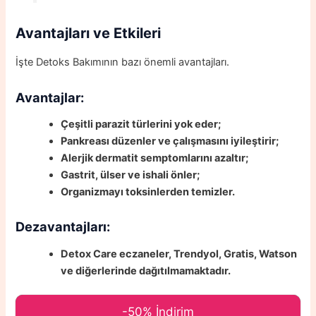
Avantajları ve Etkileri
İşte Detoks Bakımının bazı önemli avantajları.
Avantajlar:
Çeşitli parazit türlerini yok eder;
Pankreası düzenler ve çalışmasını iyileştirir;
Alerjik dermatit semptomlarını azaltır;
Gastrit, ülser ve ishali önler;
Organizmayı toksinlerden temizler.
Dezavantajları:
Detox Care eczaneler, Trendyol, Gratis, Watson
ve diğerlerinde dağıtılmamaktadır.
-50% İndirim