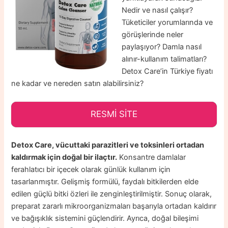
Nedir ve nasıl çalışır?
Tüketiciler yorumlarında ve
görüşlerinde neler
paylaşıyor? Damla nasıl
alınır-kullanım talimatları?
Detox Care’in Türkiye fiyatı
ne kadar ve nereden satın alabilirsiniz?
RESMİ SİTE
Detox Care, vücuttaki parazitleri ve toksinleri ortadan
kaldırmak için doğal bir ilaçtır.
Konsantre damlalar
ferahlatıcı bir içecek olarak günlük kullanım için
tasarlanmıştır. Gelişmiş formülü, faydalı bitkilerden elde
edilen güçlü bitki özleri ile zenginleştirilmiştir. Sonuç olarak,
preparat zararlı mikroorganizmaları başarıyla ortadan kaldırır
ve bağışıklık sistemini güçlendirir. Ayrıca, doğal bileşimi