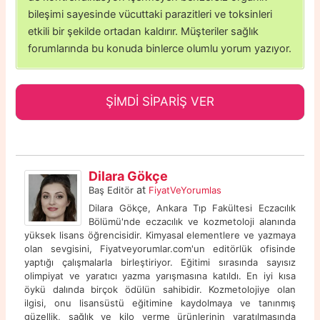
bileşimi sayesinde vücuttaki parazitleri ve toksinleri
etkili bir şekilde ortadan kaldırır. Müşteriler sağlık
forumlarında bu konuda binlerce olumlu yorum yazıyor.
ŞİMDİ SİPARİŞ VER
Dilara Gökçe
at
Baş Editör
FiyatVeYorumlas
Dilara Gökçe, Ankara Tıp Fakültesi Eczacılık
Bölümü'nde eczacılık ve kozmetoloji alanında
yüksek lisans öğrencisidir. Kimyasal elementlere ve yazmaya
olan sevgisini, Fiyatveyorumlar.com'un editörlük ofisinde
yaptığı çalışmalarla birleştiriyor. Eğitimi sırasında sayısız
olimpiyat ve yaratıcı yazma yarışmasına katıldı. En iyi kısa
öykü dalında birçok ödülün sahibidir. Kozmetolojiye olan
ilgisi, onu lisansüstü eğitimine kaydolmaya ve tanınmış
güzellik, sağlık ve kilo verme ürünlerinin yaratılmasında