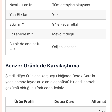
Nasıl kullanılır
Tüm detayları okuyuns
Yan Etkiler
Yok
Etkili mi?
94'e kadar etkili
Eczanede mi?
Mevcut değil
Bu bir dolandırıcılık
Orijinal eserler
mı?
Benzer Ürünlerle Karşılaştırma
Şimdi, diğer ürünlerle karşılaştırıldığında Detox Care’in
yadsınamaz faydaları olan olağanüstü bir anti-parazit
çözümü olduğunu fark edebilirsiniz.
Ürün Profili
Detox Care
Alternatif 
💊Kimya