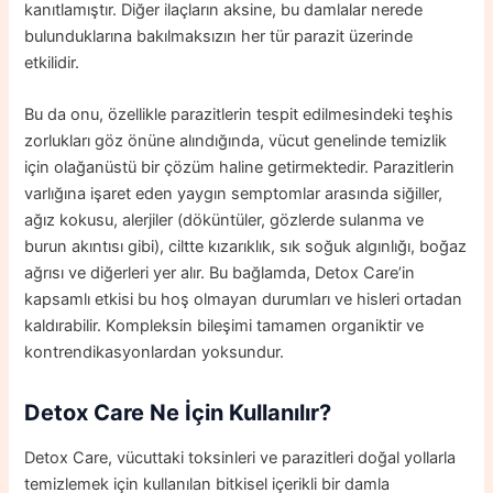
kanıtlamıştır. Diğer ilaçların aksine, bu damlalar nerede
bulunduklarına bakılmaksızın her tür parazit üzerinde
etkilidir.
Bu da onu, özellikle parazitlerin tespit edilmesindeki teşhis
zorlukları göz önüne alındığında, vücut genelinde temizlik
için olağanüstü bir çözüm haline getirmektedir. Parazitlerin
varlığına işaret eden yaygın semptomlar arasında siğiller,
ağız kokusu, alerjiler (döküntüler, gözlerde sulanma ve
burun akıntısı gibi), ciltte kızarıklık, sık soğuk algınlığı, boğaz
ağrısı ve diğerleri yer alır. Bu bağlamda, Detox Care’in
kapsamlı etkisi bu hoş olmayan durumları ve hisleri ortadan
kaldırabilir. Kompleksin bileşimi tamamen organiktir ve
kontrendikasyonlardan yoksundur.
Detox Care Ne İçin Kullanılır?
Detox Care, vücuttaki toksinleri ve parazitleri doğal yollarla
temizlemek için kullanılan bitkisel içerikli bir damla