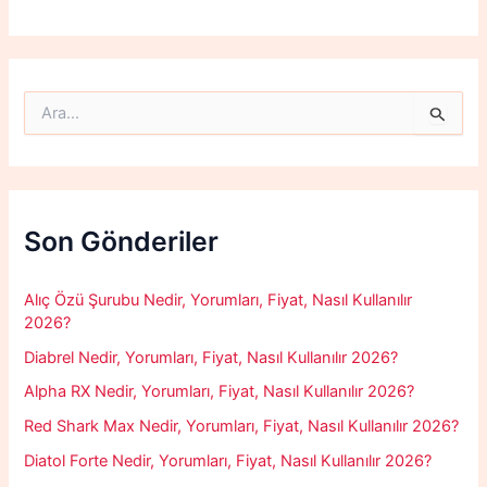
S
e
a
r
c
h
f
Son Gönderiler
o
r
:
Alıç Özü Şurubu Nedir, Yorumları, Fiyat, Nasıl Kullanılır
2026?
Diabrel Nedir, Yorumları, Fiyat, Nasıl Kullanılır 2026?
Alpha RX Nedir, Yorumları, Fiyat, Nasıl Kullanılır 2026?
Red Shark Max Nedir, Yorumları, Fiyat, Nasıl Kullanılır 2026?
Diatol Forte Nedir, Yorumları, Fiyat, Nasıl Kullanılır 2026?