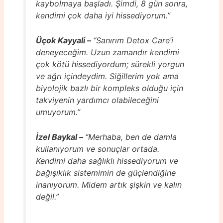
kaybolmaya başladı. Şimdi, 8 gün sonra,
kendimi çok daha iyi hissediyorum.”
Üçok Kayyali –
“Sanırım Detox Care’i
deneyeceğim. Uzun zamandır kendimi
çok kötü hissediyordum; sürekli yorgun
ve ağrı içindeydim. Siğillerim yok ama
biyolojik bazlı bir kompleks olduğu için
takviyenin yardımcı olabileceğini
umuyorum.”
İzel Baykal –
“Merhaba, ben de damla
kullanıyorum ve sonuçlar ortada.
Kendimi daha sağlıklı hissediyorum ve
bağışıklık sistemimin de güçlendiğine
inanıyorum. Midem artık şişkin ve kalın
değil.”