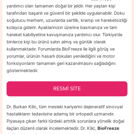
yardımcı olan tamamen doğal bir jeldir. Her yaştan kişi
tarafından başarılı ve güvenli bir şekilde uygulanabilir. Doku
soğutucu merhem, uzuvlarda sertlik, kramp ve hareketsizliği
kolayca giderir. Ayaklarınızın üzerine basmanıza ve tam
hareket kabiliyetine kavuşmanıza yardımcı olur. Türkiye’de
binlerce kişi bu ürünü satın almış ve günlük olarak
kullanmaktadır. Forumlarda BioFreeze ile ilgili görüş ve
yorumlar, ürünün hasarlı dokuları yenilediğini ve motor
fonksiyonların tamamen geri kazanılmasını sağladığını
göstermektedir.
RESMİ SİTE
Dr. Burkan Kilic, tüm mesleki kariyerini dejeneratif sinovyal
hastalıkların tedavisine adamış bir ortopedi uzmanıdır.
Piyasaya çıkan farklı türdeki artritik sorunlara yönelik doğal
ilaçları düzenli olarak incelemektedir. Dr. Kilic,
BioFreeze