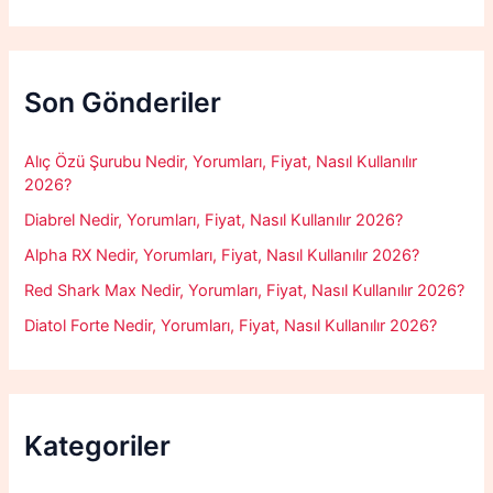
a
r
c
h
f
Son Gönderiler
o
r
:
Alıç Özü Şurubu Nedir, Yorumları, Fiyat, Nasıl Kullanılır
2026?
Diabrel Nedir, Yorumları, Fiyat, Nasıl Kullanılır 2026?
Alpha RX Nedir, Yorumları, Fiyat, Nasıl Kullanılır 2026?
Red Shark Max Nedir, Yorumları, Fiyat, Nasıl Kullanılır 2026?
Diatol Forte Nedir, Yorumları, Fiyat, Nasıl Kullanılır 2026?
Kategoriler