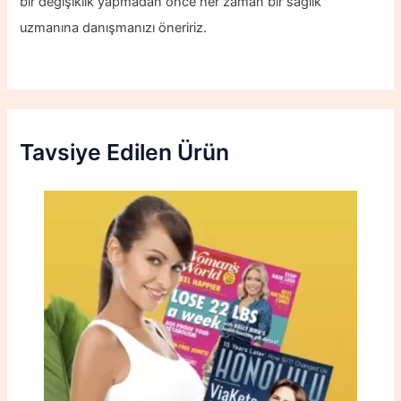
bir değişiklik yapmadan önce her zaman bir sağlık
uzmanına danışmanızı öneririz.
Tavsiye Edilen Ürün