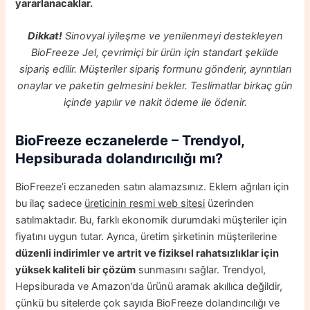
yararlanacaklar.
Dikkat!
Sinovyal iyileşme ve yenilenmeyi destekleyen
BioFreeze Jel, çevrimiçi bir ürün için standart şekilde
sipariş edilir. Müşteriler sipariş formunu gönderir, ayrıntıları
onaylar ve paketin gelmesini bekler. Teslimatlar birkaç gün
içinde yapılır ve nakit ödeme ile ödenir.
BioFreeze
eczanelerde – Trendyol,
Hepsiburada dolandırıcılığı mı?
BioFreeze’i eczaneden satın alamazsınız. Eklem ağrıları için
bu ilaç sadece
üreticinin resmi web sitesi
üzerinden
satılmaktadır. Bu, farklı ekonomik durumdaki müşteriler için
fiyatını uygun tutar. Ayrıca, üretim şirketinin müşterilerine
düzenli indirimler ve artrit ve fiziksel rahatsızlıklar için
yüksek kaliteli bir çözüm
sunmasını sağlar. Trendyol,
Hepsiburada ve Amazon’da ürünü aramak akıllıca değildir,
çünkü bu sitelerde çok sayıda BioFreeze dolandırıcılığı ve