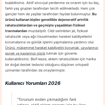
bulabilirsiniz. Aktif sinovyal yenilenme ve onarım için bu ilaç,
farklı yaş grupları tarafından tercih edilmektedir. Hem çok
gençler hem de yaşlılar tarafından faydalı bulunmuştur.
Bu
ürünü kullanan kişiler genellikle dejeneratif artritik
rahatsızlıklardan ve geçmişte yaşadıkları fiziksel
travmalardan
muzdariptir. Cildi serinleten jel, fiziksel
rahatsızlık veya ağrı hissetmeden hareket kabiliyetlerini
korumalarına ve günlük işlerini yapmalarına yardımcı olur.
Ürünü, mükemmel hareket kabiliyetini korumak, uzuvlarınızı
esnek ve kaslarınızı güçlü
tutmak için güvenle
kullanabilirsiniz. BioFreeze, eklem rahatsızlıkları için harika
bir doğal destek tedavisi olduğunu düşünen ortopedi
uzmanları tarafından da onaylanmıştır.
Kullanıcı Yorumları 2026
“Torunum evden çıkmadığımı fark
edince, aktif eklem onarımı için bu ilacı