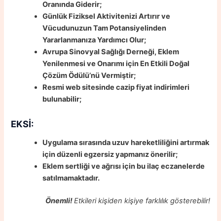
Oranında Giderir;
Günlük Fiziksel Aktivitenizi Artırır ve
Vücudunuzun Tam Potansiyelinden
Yararlanmanıza Yardımcı Olur;
Avrupa Sinovyal Sağlığı Derneği, Eklem
Yenilenmesi ve Onarımı için En Etkili Doğal
Çözüm Ödülü’nü Vermiştir;
Resmi web sitesinde cazip fiyat indirimleri
bulunabilir;
EKSİ:
Uygulama sırasında uzuv hareketliliğini artırmak
için düzenli egzersiz yapmanız önerilir;
Eklem sertliği ve ağrısı için bu ilaç eczanelerde
satılmamaktadır.
Önemli!
Etkileri kişiden kişiye farklılık gösterebilir!