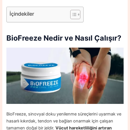
İçindekiler
BioFreeze Nedir ve Nasıl Çalışır?
BioFreeze, sinovyal doku yenilenme süreçlerini uyarmak ve
hasarlı kıkırdak, tendon ve bağları onarmak için çalışan
tamamen doğal bir jeldir.
Vücut hareketliliğini artıran