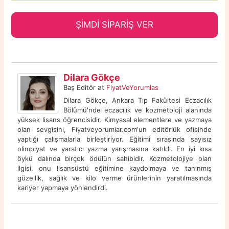
ŞİMDİ SİPARİŞ VER
Dilara Gökçe
at
Baş Editör
FiyatVeYorumlas
Dilara Gökçe, Ankara Tıp Fakültesi Eczacılık
Bölümü'nde eczacılık ve kozmetoloji alanında
yüksek lisans öğrencisidir. Kimyasal elementlere ve yazmaya
olan sevgisini, Fiyatveyorumlar.com'un editörlük ofisinde
yaptığı çalışmalarla birleştiriyor. Eğitimi sırasında sayısız
olimpiyat ve yaratıcı yazma yarışmasına katıldı. En iyi kısa
öykü dalında birçok ödülün sahibidir. Kozmetolojiye olan
ilgisi, onu lisansüstü eğitimine kaydolmaya ve tanınmış
güzellik, sağlık ve kilo verme ürünlerinin yaratılmasında
kariyer yapmaya yönlendirdi.