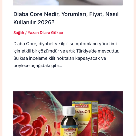
Diaba Core Nedir, Yorumları, Fiyat, Nasıl
Kullanılır 2026?
Sağlık
/ Yazan
Dilara Gökçe
Diaba Core, diyabet ve ilgili semptomların yönetimi
için etkili bir çözümdür ve artık Türkiye’de mevcuttur.
Bu kısa inceleme kilit noktaları kapsayacak ve
böylece aşağıdaki gibi…