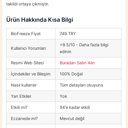
taklidi ortaya çıkmıştır.
Ürün Hakkında Kısa Bilgi
BioFreeze Fiyat
749 TRY
⭐9.5/10 - Daha fazla bilgi
Kullanıcı Yorumları
edinin
Resmi Web Sitesi
Buradan Satın Alın
İçindekiler ve Bileşim
100% Doğal
Nasıl kullanılır
Tüm detayları okuyuns
Yan Etkiler
Yok
Etkili mi?
94'e kadar etkili
Eczanede mi?
Mevcut değil