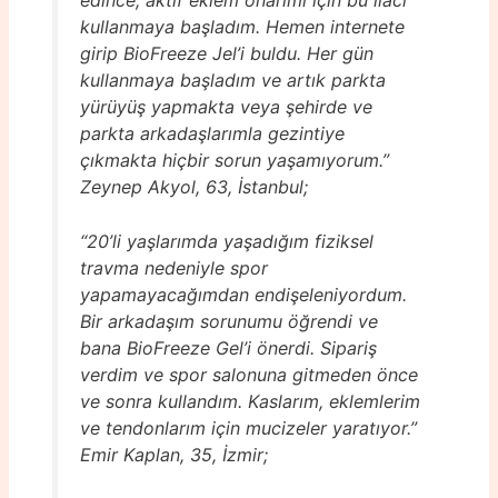
kullanmaya başladım. Hemen internete
girip BioFreeze Jel’i buldu. Her gün
kullanmaya başladım ve artık parkta
yürüyüş yapmakta veya şehirde ve
parkta arkadaşlarımla gezintiye
çıkmakta hiçbir sorun yaşamıyorum.”
Zeynep Akyol, 63, İstanbul;
“20’li yaşlarımda yaşadığım fiziksel
travma nedeniyle spor
yapamayacağımdan endişeleniyordum.
Bir arkadaşım sorunumu öğrendi ve
bana BioFreeze Gel’i önerdi. Sipariş
verdim ve spor salonuna gitmeden önce
ve sonra kullandım. Kaslarım, eklemlerim
ve tendonlarım için mucizeler yaratıyor.”
Emir Kaplan, 35, İzmir;