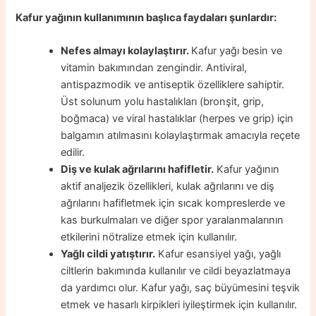
Kafur yağının kullanımının başlıca faydaları şunlardır:
Nefes almayı kolaylaştırır.
Kafur yağı besin ve
vitamin bakımından zengindir. Antiviral,
antispazmodik ve antiseptik özelliklere sahiptir.
Üst solunum yolu hastalıkları (bronşit, grip,
boğmaca) ve viral hastalıklar (herpes ve grip) için
balgamın atılmasını kolaylaştırmak amacıyla reçete
edilir.
Diş ve kulak ağrılarını hafifletir.
Kafur yağının
aktif analjezik özellikleri, kulak ağrılarını ve diş
ağrılarını hafifletmek için sıcak kompreslerde ve
kas burkulmaları ve diğer spor yaralanmalarının
etkilerini nötralize etmek için kullanılır.
Yağlı cildi yatıştırır.
Kafur esansiyel yağı, yağlı
ciltlerin bakımında kullanılır ve cildi beyazlatmaya
da yardımcı olur. Kafur yağı, saç büyümesini teşvik
etmek ve hasarlı kirpikleri iyileştirmek için kullanılır.