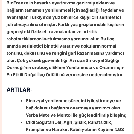
BioFreeze’in hasarlı veya travma geçirmiş eklem ve
bağların tamamen yenilenmesi için sağladığı faydalar ve
avantajlar, Türkiye’de yüz binlerce kişiyi cilt serinletici
jeli almaya ikna etmiştir. Farklı yaş gruplarındaki kişilerin
geçmişteki fiziksel travmalardan ve artritik
rahatsızlıklardan kurtulmasına yardımcı olur. Bu ilaç
anında serinletici bir etki yaratır ve dokuların normal
tonunu, dokusunu ve rengini geri kazanmasına yardımcı
olur. Çok yüksek güvenilirliği, Avrupa Sinovyal Sağlığı
Derneği’nin üreticiye Eklem Yenilenmesi ve Onarımı için
En Etkili Doğal İlaç Ödülü’nü vermesine neden olmuştur.
ARTILAR:
Sinovyal yenilenme sürecini iyileştirmeye ve
bağ dokusu bağlarını onarmaya yardımcı olan
Yerba Mate ve Mentol ile güçlendirilmiş bileşim;
Cildi Soğutan Jel, Ağrı, Şişlik, Rahatsızlık,
Kramplar ve Hareket Kabiliyetinin Kaybını %93