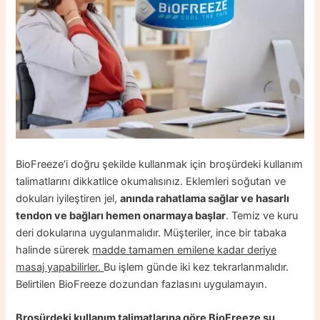
BioFreeze’i doğru şekilde kullanmak için broşürdeki kullanım
talimatlarını dikkatlice okumalısınız. Eklemleri soğutan ve
dokuları iyileştiren jel,
anında rahatlama sağlar ve hasarlı
tendon ve bağları hemen onarmaya başlar
. Temiz ve kuru
deri dokularına uygulanmalıdır. Müşteriler, ince bir tabaka
halinde sürerek
madde tamamen emilene kadar deriye
masaj yapabilirler.
Bu işlem günde iki kez tekrarlanmalıdır.
Belirtilen BioFreeze dozundan fazlasını uygulamayın.
Broşürdeki kullanım talimatlarına göre BioFreeze şu