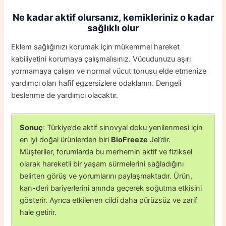
Ne kadar aktif olursanız, kemikleriniz o kadar
sağlıklı olur
Eklem sağlığınızı korumak için mükemmel hareket
kabiliyetini korumaya çalışmalısınız. Vücudunuzu aşırı
yormamaya çalışın ve normal vücut tonusu elde etmenize
yardımcı olan hafif egzersizlere odaklanın. Dengeli
beslenme de yardımcı olacaktır.
Sonuç
: Türkiye’de aktif sinovyal doku yenilenmesi için
en iyi doğal ürünlerden biri
BioFreeze
Jel’dir.
Müşteriler, forumlarda bu merhemin aktif ve fiziksel
olarak hareketli bir yaşam sürmelerini sağladığını
belirten görüş ve yorumlarını paylaşmaktadır. Ürün,
kan-deri bariyerlerini anında geçerek soğutma etkisini
gösterir. Ayrıca etkilenen cildi daha pürüzsüz ve zarif
hale getirir.