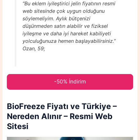
“Bu eklem iyileştirici jelin fiyatının resmi
web sitesinde çok uygun olduğunu
söylemeliyim. Aylık bütçenizi
düşünmeden satın alabilir ve fiziksel
iyileşme ve daha iyi hareket kabiliyeti
yolculuğunuza hemen başlayabilirsiniz.”
Ozan, 59;
-50% İndirim
BioFreeze
Fiyatı ve Türkiye –
Nereden Alınır – Resmi Web
Sitesi