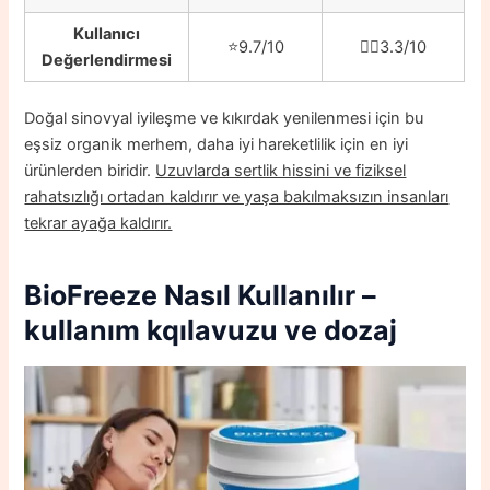
Kullanıcı
⭐️9.7/10
👎🏼3.3/10
Değerlendirmesi
Doğal sinovyal iyileşme ve kıkırdak yenilenmesi için bu
eşsiz organik merhem, daha iyi hareketlilik için en iyi
ürünlerden biridir.
Uzuvlarda sertlik hissini ve fiziksel
rahatsızlığı ortadan kaldırır ve yaşa bakılmaksızın insanları
tekrar ayağa kaldırır.
BioFreeze
Nasıl Kullanılır –
kullanım kqılavuzu ve dozaj