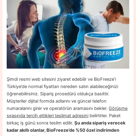
Şimdi resmi web sitesini ziyaret edebilir ve BioFreeze’i
Türkiye’de normal fiyattan nereden satın alabileceğinizi
öğrenebilirsiniz. Sipariş prosedürü oldukça basittir.
Müşteriler dijital formda adlarını ve güncel telefon
numaralarını girer ve operatörün aramasını bekler.
Görüşme
sırasında tercih ettikleri teslimat adresini
belirtirler. Paket
birkaç iş günü sonra teslim edilir.
Şu anda sipariş verecek
kadar akıllı olanlar, BioFreeze’de %50 özel indirimden