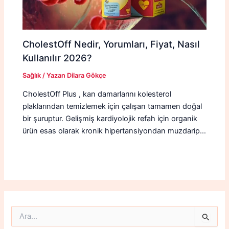
CholestOff Nedir, Yorumları, Fiyat, Nasıl
Kullanılır 2026?
Sağlık
/ Yazan
Dilara Gökçe
CholestOff Plus , kan damarlarını kolesterol
plaklarından temizlemek için çalışan tamamen doğal
bir şuruptur. Gelişmiş kardiyolojik refah için organik
ürün esas olarak kronik hipertansiyondan muzdarip…
S
e