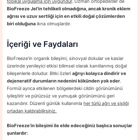
topikal uygulama için uygundur
. Uzman ortopedistler de
BioFreeze Jel’in tehlikeli olmadığına, ancak kronik eklem
ağrısı ve uzuv sertliği için en etkili doğal çözümlerden
biri olduğuna
ikna olmuşlardır.
İçeriği ve Faydaları
BioFreeze’in organik bileşimi, sinovyal dokular ve kaslar
üzerinde yenileyici etkisi bilimsel olarak kanıtlanmış doğal
bileşenlerle doludur. Bitki özleri
ağrıyı kolayca dindirir ve
dejeneratif durumların nedenini kökünden yok eder
.
Formül ayrıca etkilenen bölgelerdeki cildin görünümünü
iyileştirir ve pürüzsüz ve yumuşak görünümünü geri
kazandırır. Düzenli günlük kullanımla
her türlü ağrı ve şişliği
ortadan kaldırabilirsiniz.
BioFreeze’in bileşimi ile elde edeceğiniz başlıca sonuçlar
şunlardır: