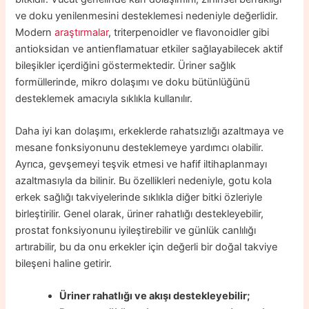
ve doku yenilenmesini desteklemesi nedeniyle değerlidir.
Modern
araştırmalar
, triterpenoidler ve flavonoidler gibi
antioksidan ve antienflamatuar etkiler sağlayabilecek aktif
bileşikler içerdiğini göstermektedir. Üriner sağlık
formüllerinde, mikro dolaşımı ve doku bütünlüğünü
desteklemek amacıyla sıklıkla kullanılır.
Daha iyi kan dolaşımı, erkeklerde rahatsızlığı azaltmaya ve
mesane fonksiyonunu desteklemeye yardımcı olabilir.
Ayrıca, gevşemeyi teşvik etmesi ve hafif iltihaplanmayı
azaltmasıyla da bilinir. Bu özellikleri nedeniyle, gotu kola
erkek sağlığı takviyelerinde sıklıkla diğer bitki özleriyle
birleştirilir. Genel olarak, üriner rahatlığı destekleyebilir,
prostat fonksiyonunu iyileştirebilir ve günlük canlılığı
artırabilir, bu da onu erkekler için değerli bir doğal takviye
bileşeni haline getirir.
Üriner rahatlığı ve akışı destekleyebilir;