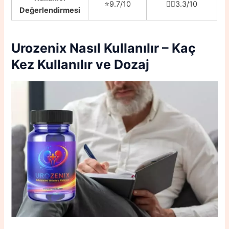
⭐️9.7/10
👎🏼3.3/10
Değerlendirmesi
Urozenix
Nasıl Kullanılır – Kaç
Kez Kullanılır ve Dozaj