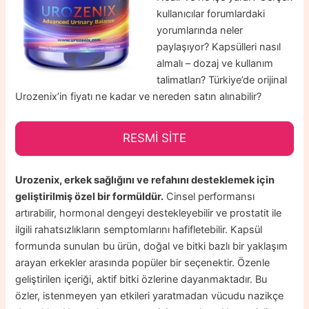
kullanıcılar forumlardaki
yorumlarında neler
paylaşıyor? Kapsülleri nasıl
almalı – dozaj ve kullanım
talimatları? Türkiye’de orijinal
Urozenix’in fiyatı ne kadar ve nereden satın alınabilir?
RESMİ SİTE
Urozenix, erkek sağlığını ve refahını desteklemek için
geliştirilmiş özel bir formüldür.
Cinsel performansı
artırabilir, hormonal dengeyi destekleyebilir ve prostatit ile
ilgili rahatsızlıkların semptomlarını hafifletebilir. Kapsül
formunda sunulan bu ürün, doğal ve bitki bazlı bir yaklaşım
arayan erkekler arasında popüler bir seçenektir. Özenle
geliştirilen içeriği, aktif bitki özlerine dayanmaktadır. Bu
özler, istenmeyen yan etkileri yaratmadan vücudu nazikçe