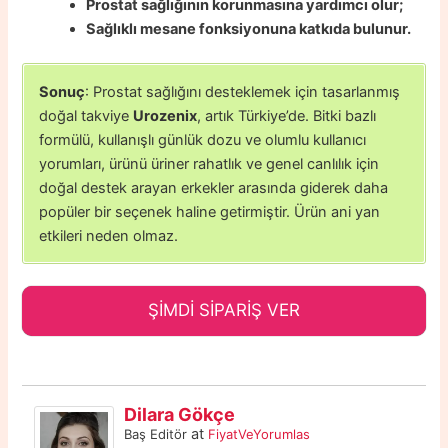
Prostat sağlığının korunmasına yardımcı olur;
Sağlıklı mesane fonksiyonuna katkıda bulunur.
Sonuç
: Prostat sağlığını desteklemek için tasarlanmış
doğal takviye
Urozenix
, artık Türkiye’de. Bitki bazlı
formülü, kullanışlı günlük dozu ve olumlu kullanıcı
yorumları, ürünü üriner rahatlık ve genel canlılık için
doğal destek arayan erkekler arasında giderek daha
popüler bir seçenek haline getirmiştir. Ürün ani yan
etkileri neden olmaz.
ŞİMDİ SİPARİŞ VER
Dilara Gökçe
at
Baş Editör
FiyatVeYorumlas