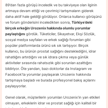
89’dan fazla görüşü inceledik ve bu takviyeye olan ilginin
artmaya devam ettiği ve çevrimiçi tartışmaların giderek
daha aktif hale geldiği görülüyor. Onlarca kullanıcı görüşünü
ve forum gönderisini inceledikten sonra,
Türkiye’deki
birçok erkeğin Urozenix hakkında olumlu yorumlar
paylaştığını
gördük. Tüketiciler, Sikayetvar, Ekşi Sözlük,
sosyal medya sayfaları ve erkek sağlığı forumları gibi
popüler platformlarda ürünü sık sık tartışıyor. Birçok
kullanıcı, bu ürünün prostat sağlığını desteklediğini, idrar
rahatlığını artırdığını ve sık idrara çıkma veya günlük
aktiviteler sırasında rahatsızlık gibi sorunları azalttığını
bildiriyor. Öte yandan, bazı doktorlar da Instagram ve
Facebook’ta yorumlar paylaşarak Urozenix hakkında
tartışmaya başladı ve burada profesyonel bakış açılarını
paylaşıyorlar.
Genel olarak, müşterilerin yorumları Urozenix’in yan etkileri
olmayan, erkeklerin idrar ve prostat sağlığı için kaliteli bir