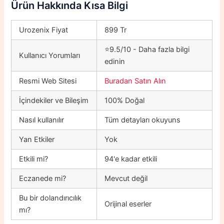
Ürün Hakkında Kısa Bilgi
Urozenix Fiyat
899 Tr
⭐9.5/10 - Daha fazla bilgi
Kullanıcı Yorumları
edinin
Resmi Web Sitesi
Buradan Satın Alın
İçindekiler ve Bileşim
100% Doğal
Nasıl kullanılır
Tüm detayları okuyuns
Yan Etkiler
Yok
Etkili mi?
94'e kadar etkili
Eczanede mi?
Mevcut değil
Bu bir dolandırıcılık
Orijinal eserler
mı?