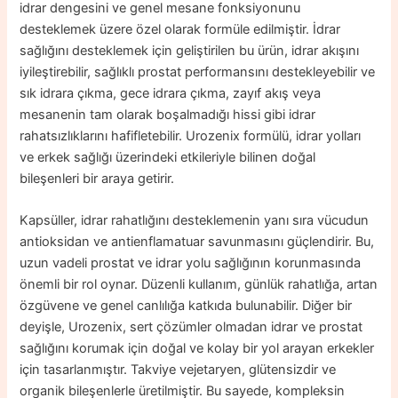
idrar dengesini ve genel mesane fonksiyonunu
desteklemek üzere özel olarak formüle edilmiştir. İdrar
sağlığını desteklemek için geliştirilen bu ürün, idrar akışını
iyileştirebilir, sağlıklı prostat performansını destekleyebilir ve
sık idrara çıkma, gece idrara çıkma, zayıf akış veya
mesanenin tam olarak boşalmadığı hissi gibi idrar
rahatsızlıklarını hafifletebilir. Urozenix formülü, idrar yolları
ve erkek sağlığı üzerindeki etkileriyle bilinen doğal
bileşenleri bir araya getirir.
Kapsüller, idrar rahatlığını desteklemenin yanı sıra vücudun
antioksidan ve antienflamatuar savunmasını güçlendirir. Bu,
uzun vadeli prostat ve idrar yolu sağlığının korunmasında
önemli bir rol oynar. Düzenli kullanım, günlük rahatlığa, artan
özgüvene ve genel canlılığa katkıda bulunabilir. Diğer bir
deyişle, Urozenix, sert çözümler olmadan idrar ve prostat
sağlığını korumak için doğal ve kolay bir yol arayan erkekler
için tasarlanmıştır. Takviye vejetaryen, glütensizdir ve
organik bileşenlerle üretilmiştir. Bu sayede, kompleksin