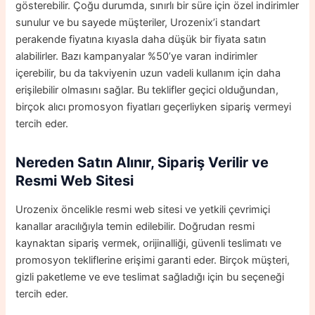
gösterebilir. Çoğu durumda, sınırlı bir süre için özel indirimler
sunulur ve bu sayede müşteriler, Urozenix’i standart
perakende fiyatına kıyasla daha düşük bir fiyata satın
alabilirler. Bazı kampanyalar %50’ye varan indirimler
içerebilir, bu da takviyenin uzun vadeli kullanım için daha
erişilebilir olmasını sağlar. Bu teklifler geçici olduğundan,
birçok alıcı promosyon fiyatları geçerliyken sipariş vermeyi
tercih eder.
Nereden Satın Alınır, Sipariş Verilir ve
Resmi Web Sitesi
Urozenix öncelikle resmi web sitesi ve yetkili çevrimiçi
kanallar aracılığıyla temin edilebilir. Doğrudan resmi
kaynaktan sipariş vermek, orijinalliği, güvenli teslimatı ve
promosyon tekliflerine erişimi garanti eder. Birçok müşteri,
gizli paketleme ve eve teslimat sağladığı için bu seçeneği
tercih eder.