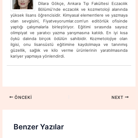
Dilara Gökçe, Ankara Tıp Fakültesi Eczacılık
Bölümü'nde eczacılık ve kozmetoloji alanında
yüksek lisans öğrencisidir. Kimyasal elementlere ve yazmaya
olan sevgisini, Fiyatveyorumlar.com'un editörlük ofisinde
yaptığı çalışmalarla birleştiriyor. Eğitimi sırasında sayısız
olimpiyat ve yaratıcı yazma yarışmasına katıldı. En iyi kısa
öykü dalında birçok ödülün sahibidir. Kozmetolojiye olan
ilgisi, onu lisansüstü eğitimine kaydolmaya ve tanınmış
güzellik, sağlık ve kilo verme ürünlerinin yaratılmasında
kariyer yapmaya yönlendirdi.
ÖNCEKI
NEXT
Benzer Yazılar