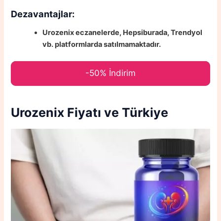
Dezavantajlar:
Urozenix eczanelerde, Hepsiburada, Trendyol
vb. platformlarda satılmamaktadır.
-50% İndirim
Urozenix
Fiyatı ve Türkiye