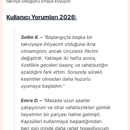
takviye olduğunu ortaya koyuyor.
Kullanıcı Yorumları
2026:
Selim K. –
“Başlangıçta başka bir
takviyeye ihtiyacım olduğuna ikna
olmamıştım, ancak Urozenix fikrimi
değiştirdi. Yaklaşık iki hafta sonra,
özellikle geceleri basınç ve rahatsızlığın
azaldığını fark ettim. Sonunda sürekli
kesintiler olmadan daha huzurlu
uyumaya başladım.”
Emre D. –
“Masada uzun saatler
çalışıyorum ve idrar rahatsızlıkları günlük
hayatımın bir parçası haline gelmişti.
Kapsülleri kullanmaya başladığımdan
beri gün içinde daha rahat hissediyorum