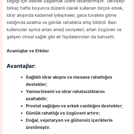
sağlığı için destek sağlamak üzere tasarlanmıştır. Takviyeyi
birkaç hafta boyunca düzenli olarak kullanan birçok erkek,
idrar akışında kademeli iyileşmeler, gece tuvalete gitme
sıklığında azalma ve günlük rahatlıkta artış bildirdi. Bazı
kullanıcılar ayrıca artan enerji seviyeleri, artan özgüven ve
gelişen cinsel sağlık gibi ek faydalarından da bahsetti.
Avantajlar ve Etkiler
Avantajlar:
Sağlıklı idrar akışını ve mesane rahatlığını
destekler;
Yanma hissini ve idrar rahatsızlıklarını
azaltabilir;
Prostat sağlığını ve erkek canlılığını destekler;
Günlük rahatlığı ve özgüveni artırır;
Doğal, vejetaryen ve glütensiz içeriklerle
üretilmiştir.