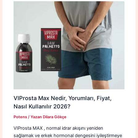
VIProsta Max Nedir, Yorumları, Fiyat,
Nasıl Kullanılır 2026?
Potens
/ Yazan
Dilara Gökçe
VIProsta MAX , normal idrar akışını yeniden
sağlamak ve erkek hormonal dengesini iyileştirmeye