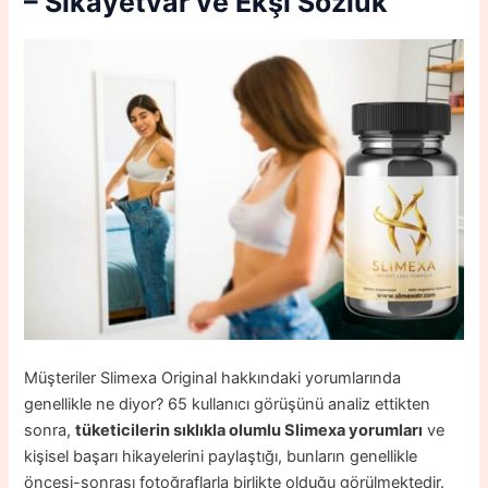
– Sikayetvar ve Ekşi Sözlük
Müşteriler Slimexa Original hakkındaki yorumlarında
genellikle ne diyor? 65 kullanıcı görüşünü analiz ettikten
sonra,
tüketicilerin sıklıkla olumlu Slimexa yorumları
ve
kişisel başarı hikayelerini paylaştığı, bunların genellikle
öncesi-sonrası fotoğraflarla birlikte olduğu görülmektedir.