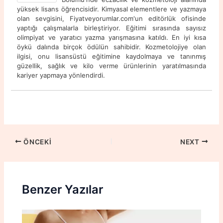
yüksek lisans öğrencisidir. Kimyasal elementlere ve yazmaya
olan sevgisini, Fiyatveyorumlar.com'un editörlük ofisinde
yaptığı çalışmalarla birleştiriyor. Eğitimi sırasında sayısız
olimpiyat ve yaratıcı yazma yarışmasına katıldı. En iyi kısa
öykü dalında birçok ödülün sahibidir. Kozmetolojiye olan
ilgisi, onu lisansüstü eğitimine kaydolmaya ve tanınmış
güzellik, sağlık ve kilo verme ürünlerinin yaratılmasında
kariyer yapmaya yönlendirdi.
ÖNCEKI
NEXT
Benzer Yazılar