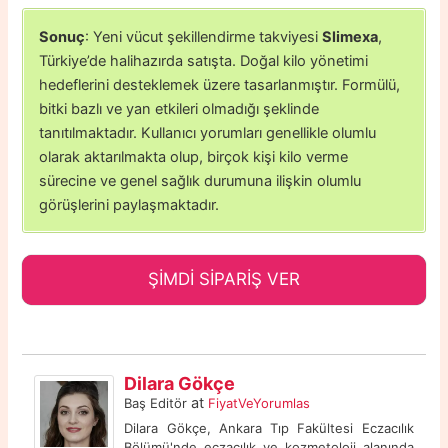
Sonuç
: Yeni vücut şekillendirme takviyesi
Slimexa
,
Türkiye’de halihazırda satışta. Doğal kilo yönetimi
hedeflerini desteklemek üzere tasarlanmıştır. Formülü,
bitki bazlı ve yan etkileri olmadığı şeklinde
tanıtılmaktadır. Kullanıcı yorumları genellikle olumlu
olarak aktarılmakta olup, birçok kişi kilo verme
sürecine ve genel sağlık durumuna ilişkin olumlu
görüşlerini paylaşmaktadır.
ŞİMDİ SİPARİŞ VER
Dilara Gökçe
at
Baş Editör
FiyatVeYorumlas
Dilara Gökçe, Ankara Tıp Fakültesi Eczacılık
Bölümü'nde eczacılık ve kozmetoloji alanında