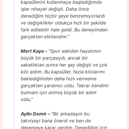
kapsüllerini kullanmaya başladığımda
işler nihayet değişti. Daha önce
denediğim hiçbir şeye benzemiyorlardı
ve değişiklikler oldukça hızlı bir şekilde
fark edilebilir hale geldi. Bu deneyimden
gerçekten etkilendim.”
Mert Kaya –
“Spor eskiden hayatımın
büyük bir parçasıydı, ancak bir
sakatlıktan sonra her şey değişti ve çok
kilo aldım. Bu kapsüller, fazla kilolarımı
beklediğimden daha hızlı vermeme
gerçekten yardımcı oldu. Tekrar kendimi
bulmam için atılmış büyük bir adım
oldu.”
Aylin Demir –
“Bir arkadaşım bu
takviyeyi bana önerdi ve ben de
denemeye karar verdim. Denediğim için