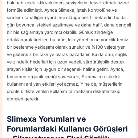
bulunabilecek istikrarlı enerji seviyelerini teşvik etmek üzere
formüle edilmiştir. Ayrıca Slimexa, iştah kontrolüne ve
sindirim rahatlığına yardımcı olduğu belirtilmektedir; bu da
gün boyunca istekleri azaltmaya ve daha hafif, daha dengeli
bir his sağlamaya yardımcı olabilir. Günlük zindeliğe
odaklanarak üretilen bu ürün, kilo yönetimine yönelik temiz
bir beslenme yaklaşımı olarak sunulur ve %100 vejetaryen
ve glütensiz bir takviye olarak pazarlanır. Bu da onu, sağlık
ve zindelik hedefleri için uzun vadeli, sürdürülebilir destek
arayan kişiler için uygun bir seçenek haline getirir. Ayrıca,
tamamen organik içeriği sayesinde, Slimexa’nın sürekli
kullanımı ani yan etkileri yol açmaz. Yine de, müşterilerin
ürünle birlikte verilen kullanım talimatlarını dikkatle takip
etmeleri gerekir.
Slimexa
Yorumları ve
Forumlardaki Kullanıcı Görüşleri