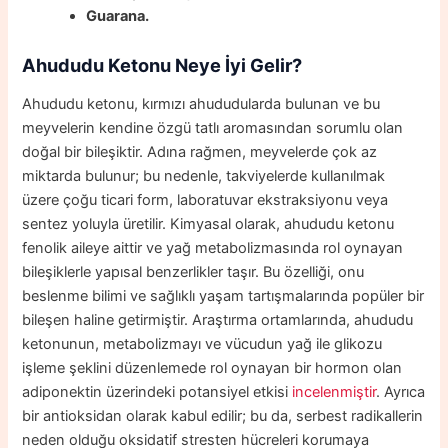
Guarana.
Ahududu Ketonu Neye İyi Gelir?
Ahududu ketonu, kırmızı ahududularda bulunan ve bu
meyvelerin kendine özgü tatlı aromasından sorumlu olan
doğal bir bileşiktir. Adına rağmen, meyvelerde çok az
miktarda bulunur; bu nedenle, takviyelerde kullanılmak
üzere çoğu ticari form, laboratuvar ekstraksiyonu veya
sentez yoluyla üretilir. Kimyasal olarak, ahududu ketonu
fenolik aileye aittir ve yağ metabolizmasında rol oynayan
bileşiklerle yapısal benzerlikler taşır. Bu özelliği, onu
beslenme bilimi ve sağlıklı yaşam tartışmalarında popüler bir
bileşen haline getirmiştir. Araştırma ortamlarında, ahududu
ketonunun, metabolizmayı ve vücudun yağ ile glikozu
işleme şeklini düzenlemede rol oynayan bir hormon olan
adiponektin üzerindeki potansiyel etkisi
incelenmiştir
. Ayrıca
bir antioksidan olarak kabul edilir; bu da, serbest radikallerin
neden olduğu oksidatif stresten hücreleri korumaya