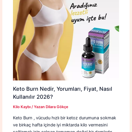
Keto Burn Nedir, Yorumları, Fiyat, Nasıl
Kullanılır 2026?
Kilo Kaybı
/ Yazan
Dilara Gökçe
Keto Burn , vücudu hızlı bir ketoz durumuna sokmak
ve birkaç hafta içinde iyi miktarda kilo vermesini
sağlamak için çalışan tamamen doğal bir damladır.