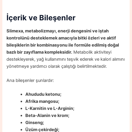
İçerik ve Bileşenler
Slimexa, metabolizmayı, enerji dengesini ve iştah
kontrolünü desteklemek amacıyla bitki özleri ve aktif
bileşiklerin bir kombinasyonu ile formüle edilmiş doğal
bazlı bir zayıflama kompleksidir.
Metabolik aktiviteyi
destekleyerek, yağ kullanımını teşvik ederek ve kalori alımını
yönetmeye yardımcı olarak çalıştığı belirtilmektedir.
Ana bileşenler şunlardır:
Ahududu ketonu;
Afrika mangosu;
L-Karnitin ve L-Arginin;
Beta-Alanin ve krom;
Ginseng;
Üzüm çekirdeği;