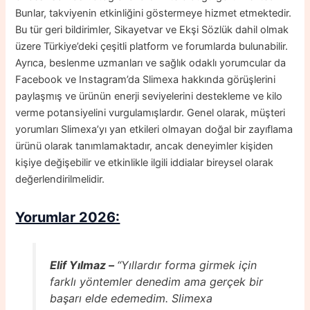
Bunlar, takviyenin etkinliğini göstermeye hizmet etmektedir.
Bu tür geri bildirimler, Sikayetvar ve Ekşi Sözlük dahil olmak
üzere Türkiye’deki çeşitli platform ve forumlarda bulunabilir.
Ayrıca, beslenme uzmanları ve sağlık odaklı yorumcular da
Facebook ve Instagram’da Slimexa hakkında görüşlerini
paylaşmış ve ürünün enerji seviyelerini destekleme ve kilo
verme potansiyelini vurgulamışlardır. Genel olarak, müşteri
yorumları Slimexa’yı yan etkileri olmayan doğal bir zayıflama
ürünü olarak tanımlamaktadır, ancak deneyimler kişiden
kişiye değişebilir ve etkinlikle ilgili iddialar bireysel olarak
değerlendirilmelidir.
Yorumlar 2026:
Elif Yılmaz –
“Yıllardır forma girmek için
farklı yöntemler denedim ama gerçek bir
başarı elde edemedim. Slimexa