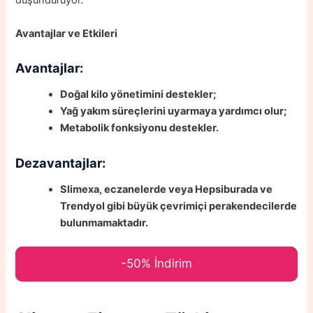
düşündürüyor.
Avantajlar ve Etkileri
Avantajlar:
Doğal kilo yönetimini destekler;
Yağ yakım süreçlerini uyarmaya yardımcı olur;
Metabolik fonksiyonu destekler.
Dezavantajlar:
Slimexa, eczanelerde veya Hepsiburada ve
Trendyol gibi büyük çevrimiçi perakendecilerde
bulunmamaktadır.
-50% İndirim