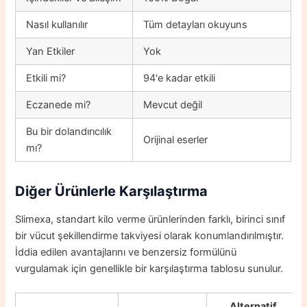
Nasıl kullanılır
Tüm detayları okuyuns
Yan Etkiler
Yok
Etkili mi?
94'e kadar etkili
Eczanede mi?
Mevcut değil
Bu bir dolandırıcılık
Orijinal eserler
mı?
Diğer Ürünlerle Karşılaştırma
Slimexa, standart kilo verme ürünlerinden farklı, birinci sınıf
bir vücut şekillendirme takviyesi olarak konumlandırılmıştır.
İddia edilen avantajlarını ve benzersiz formülünü
vurgulamak için genellikle bir karşılaştırma tablosu sunulur.
Alternatif