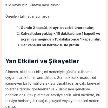
Kilo kaybı için Slimexa nasıl alınır?
Önerilen talimatlar şunlardır:
Günde 2 kapsül, iki ayrı doza bölünerek alın;
Kahvaltıdan yaklaşık 15 dakika önce 1 kapsül ve
akşam yemeğinden 15 dakika önce 1 kapsül alın;
Her kapsülü bir bardak su ile yutun.
Yan Etkileri ve Şikayetler
Slimexa, bitki bazlı bileşimi nedeniyle günlük kullanıma
uygun olarak tanımlanmaktadır. Sentetik katkı maddeleri
içermeyen bir formül olarak sunulmaktadır; ancak, bireysel
tolerans farklılık gösterebilir ve kullanıcılara genellikle
önerilen dozu takip etmeleri tavsiye edilir. Aksi takdirde, bu
takviye herhangi bir sağlık şikayeti veya yan etkileri neden
olmaz.