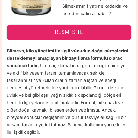
Slimexa’nın fiyatı ne kadardır ve
nereden satın alınabilir?
RESMİ SİTE
Slimexa, kilo yönetimi ile ilgili vücudun doğal süreçlerini
desteklemeyi amaçlayan bir zayıflama formülü olarak
sunulmaktadır.
Ürün açıklamalarına göre, dengeli bir diyet
ve aktif bir yaşam tarzını tamamlayacak şekilde
tasarlanmıştır ve kullanıcıların zamanla iştah ve enerji
dengesini yönetmelerine yardımcı olabilir. Genellikle karın,
uyluk ve bel gibi aşırı yağın sıklıkla depolandığı bölgeleri
hedeflediği şeklinde tanıtılmaktadır. Formül, bitki bazlı ve
diğer doğal kaynaklı bileşenlerden yapılmıştır. Ancak,
bireysel sonuçlar değişebilir ve bu tür takviyeler sağlıklı bir
yaşam tarzının yerini tutmaz. Slimexa kullanımı yan etkileri
ile ilişkili değildir.