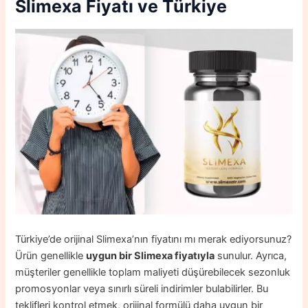
Slimexa
Fiyatı ve Türkiye
Türkiye’de orijinal Slimexa’nın fiyatını mı merak ediyorsunuz?
Ürün genellikle
uygun bir Slimexa fiyatıyla
sunulur. Ayrıca,
müşteriler genellikle toplam maliyeti düşürebilecek sezonluk
promosyonlar veya sınırlı süreli indirimler bulabilirler. Bu
teklifleri kontrol etmek, orijinal formülü daha uygun bir