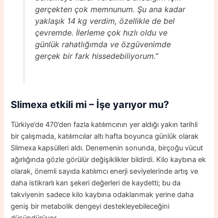
gerçekten çok memnunum. Şu ana kadar
yaklaşık 14 kg verdim, özellikle de bel
çevremde. İlerleme çok hızlı oldu ve
günlük rahatlığımda ve özgüvenimde
gerçek bir fark hissedebiliyorum.”
Slimexa etkili mi – İşe yarıyor mu?
Türkiye’de 470’den fazla katılımcının yer aldığı yakın tarihli
bir çalışmada, katılımcılar altı hafta boyunca günlük olarak
Slimexa kapsülleri aldı. Denemenin sonunda, birçoğu vücut
ağırlığında gözle görülür değişiklikler bildirdi. Kilo kaybına ek
olarak, önemli sayıda katılımcı enerji seviyelerinde artış ve
daha istikrarlı kan şekeri değerleri de kaydetti; bu da
takviyenin sadece kilo kaybına odaklanmak yerine daha
geniş bir metabolik dengeyi destekleyebileceğini