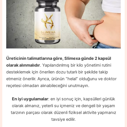
Üreticinin talimatlarına göre, Slimexa günde 2 kapsül
olarak alınmalıdır
. Yapılandırılmış bir kilo yönetimi rutini
desteklemek için önerilen dozu tutarlı bir şekilde takip
etmeniz önerilir. Ayrıca, ürünün “helal” olduğunu ve doktor
reçetesi olmadan alınabileceğini unutmayın.
En iyi uygulamalar
: en iyi sonuç için, kapsülleri günlük
olarak almanız, yeterli su içmeniz ve dengeli bir yaşam
tarzının parçası olarak düzenli fiziksel aktivite yapmanız
tavsiye edilir.