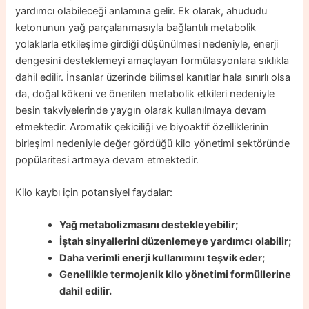
yardımcı olabileceği anlamına gelir. Ek olarak, ahududu
ketonunun yağ parçalanmasıyla bağlantılı metabolik
yolaklarla etkileşime girdiği düşünülmesi nedeniyle, enerji
dengesini desteklemeyi amaçlayan formülasyonlara sıklıkla
dahil edilir. İnsanlar üzerinde bilimsel kanıtlar hala sınırlı olsa
da, doğal kökeni ve önerilen metabolik etkileri nedeniyle
besin takviyelerinde yaygın olarak kullanılmaya devam
etmektedir. Aromatik çekiciliği ve biyoaktif özelliklerinin
birleşimi nedeniyle değer gördüğü kilo yönetimi sektöründe
popülaritesi artmaya devam etmektedir.
Kilo kaybı için potansiyel faydalar:
Yağ metabolizmasını destekleyebilir;
İştah sinyallerini düzenlemeye yardımcı olabilir;
Daha verimli enerji kullanımını teşvik eder;
Genellikle termojenik kilo yönetimi formüllerine
dahil edilir.