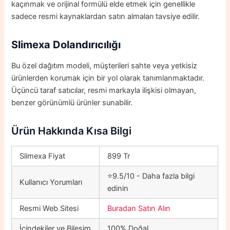
kaçınmak ve orijinal formülü elde etmek için genellikle
sadece resmi kaynaklardan satın almaları tavsiye edilir.
Slimexa Dolandırıcılığı
Bu özel dağıtım modeli, müşterileri sahte veya yetkisiz
ürünlerden korumak için bir yol olarak tanımlanmaktadır.
Üçüncü taraf satıcılar, resmi markayla ilişkisi olmayan,
benzer görünümlü ürünler sunabilir.
Ürün Hakkında Kısa Bilgi
Slimexa Fiyat
899 Tr
⭐9.5/10 - Daha fazla bilgi
Kullanıcı Yorumları
edinin
Resmi Web Sitesi
Buradan Satın Alın
İçindekiler ve Bileşim
100% Doğal